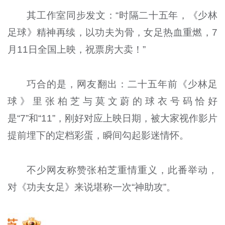
其工作室同步发文：“时隔二十五年，《少林
足球》精神再续，以功夫为骨，女足热血重燃，7
月11日全国上映，祝票房大卖！”
巧合的是，网友翻出：二十五年前《少林足
球》里张柏芝与莫文蔚的球衣号码恰好
是“7”和“11”，刚好对应上映日期，被大家视作影片
提前埋下的定档彩蛋，瞬间勾起影迷情怀。
不少网友称赞张柏芝重情重义，此番举动，
对《功夫女足》来说堪称一次“神助攻”。