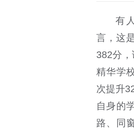
有
言，这是
382分
精华学校
次提升3
自身的
路、同