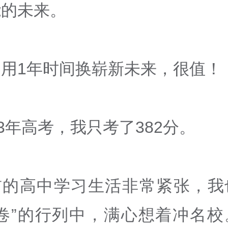
能的未来。
、用1年时间换崭新未来，很值！
23年高考，我只考了382分。
前的高中学习生活非常紧张，我
内卷”的行列中，满心想着冲名校