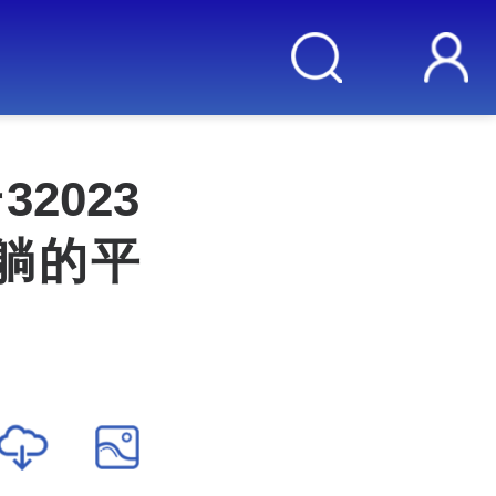
2023
躺的平