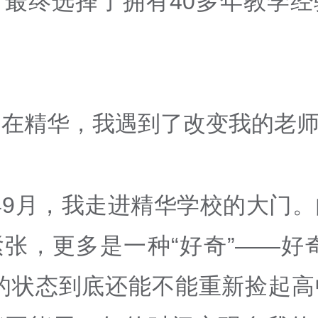
，最终选择了拥有40多年教学经
、在精华，我遇到了改变我的老
年9月，我走进精华学校的大门。
张，更多是一种“好奇”——好
年的状态到底还能不能重新捡起高