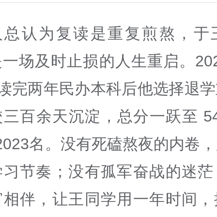
人总认为复读是重复煎熬，于
一场及时止损的人生重启。20
，读完两年民办本科后他选择退
三百余天沉淀，总分一跃至 5
2023名。没有死磕熬夜的内卷
学习节奏；没有孤军奋战的迷茫
窗相伴，让王同学用一年时间，