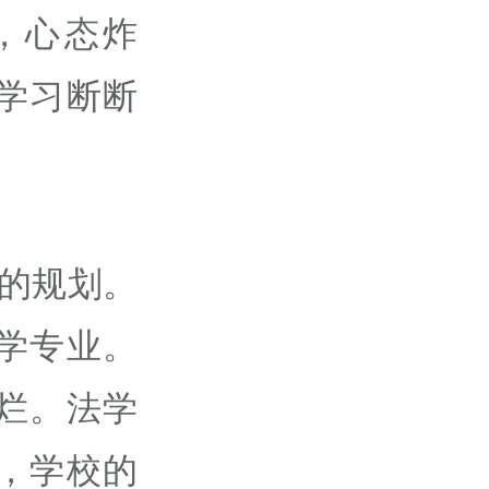
，心态炸
学习断断
我的规划。
学专业。
烂。法学
，学校的