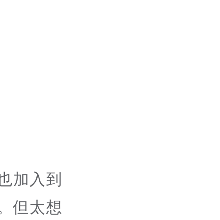
也加入到
。但太想