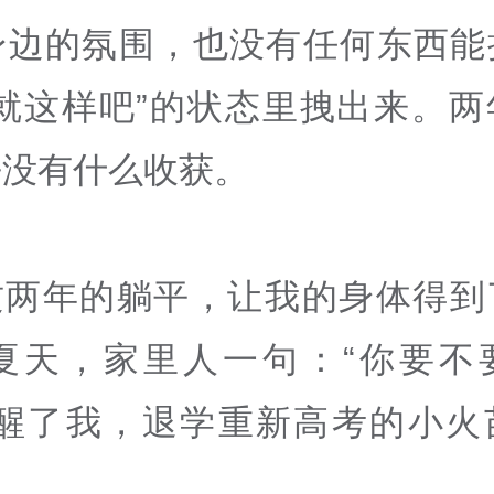
身边的氛围，也没有任何东西能
了就这样吧”的状态里拽出来。两
乎没有什么收获。
这两年的躺平，让我的身体得到
5年夏天，家里人一句：“你要不
点醒了我，退学重新高考的小火