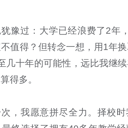
也犹豫过：大学已经浪费了2年，
值不值得？但转念一想，用1年换
甚至几十年的可能性，远比我继续
划算得多。
一次，我愿意拼尽全力。择校时