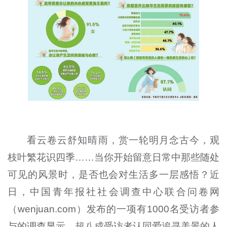
看云卷云舒知晴雨，赏一轮明月念古今，观
枝叶繁花识四季……当你开始留意日常中那些随处
可见的风景时，是否也会对生活多一层感悟？近
日，中国青年报社社会调查中心联合问卷网
（wenjuan.com）发布的一项有1000名受访者参
与的调查显示，超八成受访者认同爱追寻美景的人