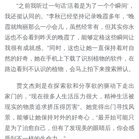
“之前我听过一句话‘活着是为了一个个瞬间’，
我还挺认同的。”李秋已经坚持记录晚霞多年，“晚
霞就绚丽那么一小会儿，虽然经常有，但其实你永
远也不会看到昨天的晚霞了，能够定格这些瞬间让
我很有成就感。”同时，这也让她一直保持着对自
然的好奇，她在手机上下载了识别植物的软件，在
路边看到不认识的植物，会马上拍下来搜索辨认。
贾文杰则是在探索欲和分享欲的驱动下走出
家门的，“现在很多人生活压力很大，精神生活被
现实的物质追求挤压得厉害”。她觉得出门寻找风
景，能够让她保持对外的好奇心，“最开始可能只
是为了治愈自己，但有了发现美的眼睛后，你会感
受到不一样的生命力。”