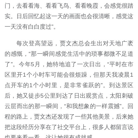
门，去看看海、看看飞鸟、看看晚霞，会感觉很踏
实。日后回忆起这一天的画面也会很清晰，感觉这
一天没有白白度过”。
每次登高望远，贾文杰总会生出对天地广袤
的感慨，“那一瞬间感觉生活中的琐事都微不足道
了”。今年5月，她特地追了一次日出，“平时在市
区里开1个小时车可能会很烦躁，但那天我凌晨1
点开车的1个小时里，是非常雀跃的”。到达景区
后，她又徒步5公里到达了日出观赏点，太阳刺破
云层而出的那一瞬间，“和我想象的一样震撼”。回
程的路上，贾文杰还发现了一些其他美景，后来她
把这段经历分享在了社交平台上，很多人都留言说
也要来看一看，这让她很有成就感。