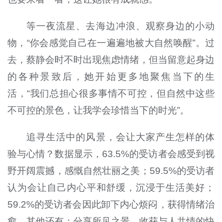
等一夜流星、去海边冲浪、观察身边的小动
物，“你会感觉自己在一遍遍地被大自然唤醒”。过
去，蔡静会时不时出现焦虑情绪，但当留意起身边
的各种景致后，她开始更多地聚焦当下的生
活，“我们总担心很多事情不可控，但自然中这些
不可控的景色，让我学会珍惜当下的时光”。
追寻生活中的风景，会让大家产生怎样的体
验与心情？数据显示，63.5%的受访者会感受到视
野开阔震撼，感慨自然壮丽之美；59.5%的受访者
认为会让自己内心平和舒缓，沉浸于生活美好；
59.2%的受访者会因此卸下内心烦闷，获得情绪治
愈。其他还有：分享所见之景，收获与人共情的快