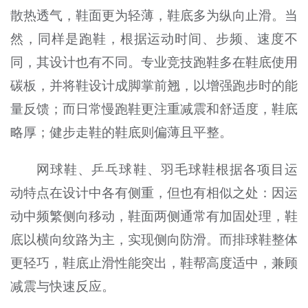
散热透气，鞋面更为轻薄，鞋底多为纵向止滑。当
然，同样是跑鞋，根据运动时间、步频、速度不
同，其设计也有不同。专业竞技跑鞋多在鞋底使用
碳板，并将鞋设计成脚掌前翘，以增强跑步时的能
量反馈；而日常慢跑鞋更注重减震和舒适度，鞋底
略厚；健步走鞋的鞋底则偏薄且平整。
网球鞋、乒乓球鞋、羽毛球鞋根据各项目运
动特点在设计中各有侧重，但也有相似之处：因运
动中频繁侧向移动，鞋面两侧通常有加固处理，鞋
底以横向纹路为主，实现侧向防滑。而排球鞋整体
更轻巧，鞋底止滑性能突出，鞋帮高度适中，兼顾
减震与快速反应。