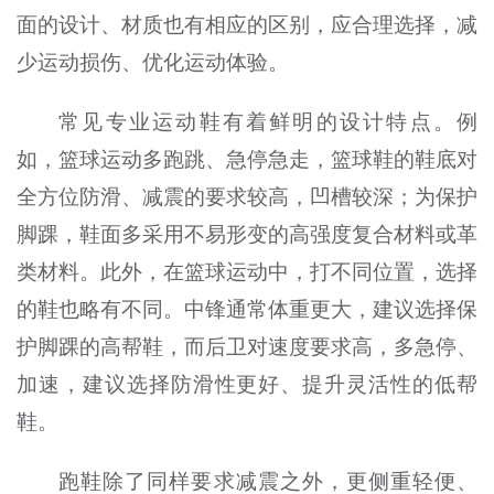
面的设计、材质也有相应的区别，应合理选择，减
少运动损伤、优化运动体验。
常见专业运动鞋有着鲜明的设计特点。例
如，篮球运动多跑跳、急停急走，篮球鞋的鞋底对
全方位防滑、减震的要求较高，凹槽较深；为保护
脚踝，鞋面多采用不易形变的高强度复合材料或革
类材料。此外，在篮球运动中，打不同位置，选择
的鞋也略有不同。中锋通常体重更大，建议选择保
护脚踝的高帮鞋，而后卫对速度要求高，多急停、
加速，建议选择防滑性更好、提升灵活性的低帮
鞋。
跑鞋除了同样要求减震之外，更侧重轻便、