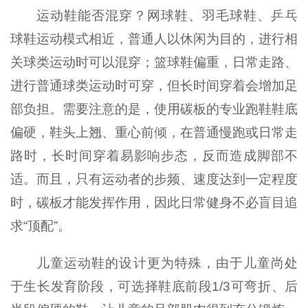
运动鞋能否混穿？网球鞋、羽毛球鞋、乒乓
球鞋运动模式相近，普通人以休闲为目的，进行相
关球类运动时可以混穿；篮球鞋偏重，日常走路、
进行普通球类运动时可穿，但长时间穿着会增加足
部负担。需要注意的是，使用碳板的专业跑鞋鞋底
偏硬，鞋头上翘、重心前倾，在普通慢跑或日常走
路时，长时间穿着易影响步态，反而造成脚部不
适。而且，只有运动者的步频、速度达到一定程度
时，碳板才能发挥作用，因此日常健身不必盲目追
求“顶配”。
儿童运动鞋的设计更为特殊，由于儿童尚处
于生长发育阶段，可选择鞋底前段1/3可弯折、后