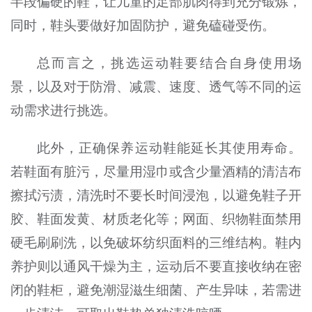
半段偏硬的鞋，让儿童的足部肌肉得到充分锻炼，
同时，鞋头要做好加固防护，避免磕碰受伤。
总而言之，挑选运动鞋要结合自身使用场
景，以及对于防滑、减震、速度、透气等不同的运
动需求进行挑选。
此外，正确保养运动鞋能延长其使用寿命。
若鞋面有脏污，尽量用湿巾或含少量酒精的清洁布
擦拭污渍，清洗时不要长时间浸泡，以避免鞋子开
胶、鞋面发黄、材质老化等；网面、织物鞋面禁用
硬毛刷刷洗，以免破坏纺织面料的三维结构。鞋内
养护则以通风干燥为主，运动后不要直接收纳在密
闭的鞋柜，避免潮湿滋生细菌、产生异味，若需进