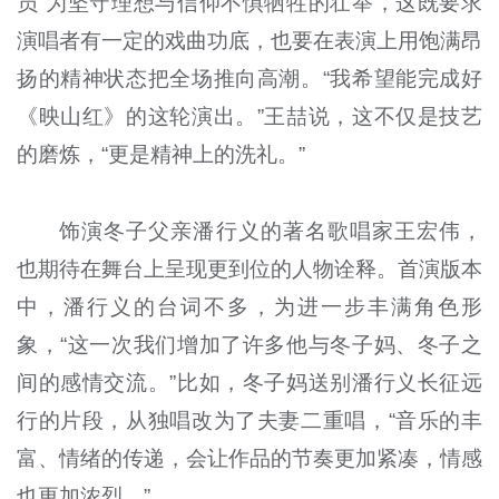
员”为坚守理想与信仰不惧牺牲的壮举，这既要求
演唱者有一定的戏曲功底，也要在表演上用饱满昂
扬的精神状态把全场推向高潮。“我希望能完成好
《映山红》的这轮演出。”王喆说，这不仅是技艺
的磨炼，“更是精神上的洗礼。”
饰演冬子父亲潘行义的著名歌唱家王宏伟，
也期待在舞台上呈现更到位的人物诠释。首演版本
中，潘行义的台词不多，为进一步丰满角色形
象，“这一次我们增加了许多他与冬子妈、冬子之
间的感情交流。”比如，冬子妈送别潘行义长征远
行的片段，从独唱改为了夫妻二重唱，“音乐的丰
富、情绪的传递，会让作品的节奏更加紧凑，情感
也更加浓烈。”