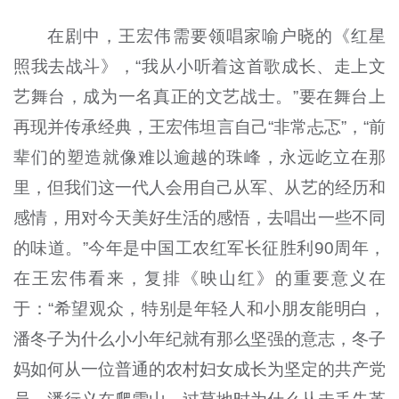
在剧中，王宏伟需要领唱家喻户晓的《红星
照我去战斗》，“我从小听着这首歌成长、走上文
艺舞台，成为一名真正的文艺战士。”要在舞台上
再现并传承经典，王宏伟坦言自己“非常忐忑”，“前
辈们的塑造就像难以逾越的珠峰，永远屹立在那
里，但我们这一代人会用自己从军、从艺的经历和
感情，用对今天美好生活的感悟，去唱出一些不同
的味道。”今年是中国工农红军长征胜利90周年，
在王宏伟看来，复排《映山红》的重要意义在
于：“希望观众，特别是年轻人和小朋友能明白，
潘冬子为什么小小年纪就有那么坚强的意志，冬子
妈如何从一位普通的农村妇女成长为坚定的共产党