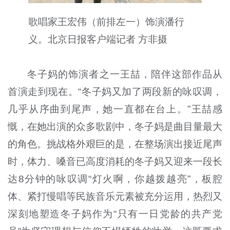
歌唱家王宏伟（前排左一）饰演潘行
义。北京日报客户端记者 方非摄
冬子妈的饰演者之一王喆，陪伴这部作品从
首演走到现在。“冬子妈又加了两段新的咏叹调，
几乎从序曲到尾声，她一直都在台上。”王喆感
慨，在她出演的众多歌剧中，冬子妈是曲目量最大
的角色。挑战格外艰巨的是，在整场演出接近尾声
时，体力、嗓音已高度消耗的冬子妈又迎来一段长
达8分钟的咏叹调“灯火啊，你越拨越亮”，板腔
体、紧打慢唱等民族音乐元素被充分运用，热烈又
深刻地塑造冬子妈作为“只有一日党龄的共产党