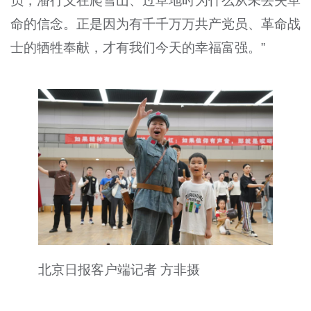
员，潘行义在爬雪山、过草地时为什么从未丢失革
命的信念。正是因为有千千万万共产党员、革命战
士的牺牲奉献，才有我们今天的幸福富强。”
北京日报客户端记者 方非摄