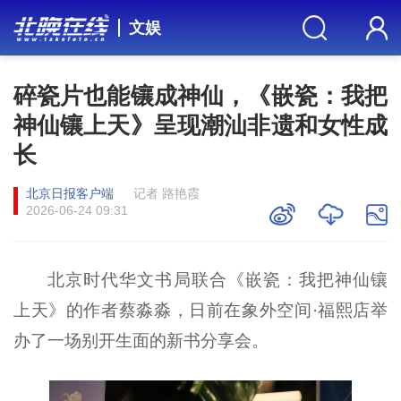
文娱
碎瓷片也能镶成神仙，《嵌瓷：我把
神仙镶上天》呈现潮汕非遗和女性成
长
北京日报客户端
记者 路艳霞
2026-06-24 09:31
北京时代华文书局联合《嵌瓷：我把神仙镶
上天》的作者蔡淼淼，日前在象外空间·福熙店举
办了一场别开生面的新书分享会。