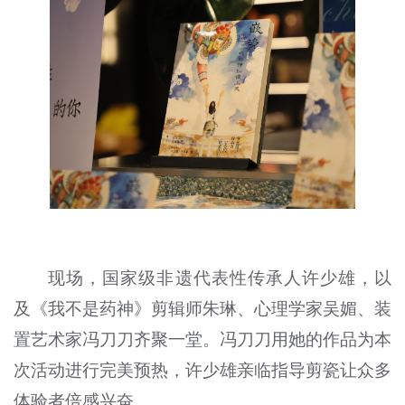
现场，国家级非遗代表性传承人许少雄，以
及《我不是药神》剪辑师朱琳、心理学家吴媚、装
置艺术家冯刀刀齐聚一堂。冯刀刀用她的作品为本
次活动进行完美预热，许少雄亲临指导剪瓷让众多
体验者倍感兴奋。