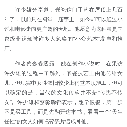
许少雄分享道，嵌瓷这门手艺在屋顶上几百
年了，以前只在祠堂、庙宇上，如今却可以通过小
说和电影走向更广阔的天地。他愿意为这种虽是国
家级非遗却被许多人忽略的“小众艺术”发声和推
广。
作者蔡淼淼透露，她在创作小说时，在采访
许少雄的过程中了解到，嵌瓷技艺正由他传给女
儿，但现实中女性依旧较少上祠堂屋顶施工，但可
以确定的是，当代的文化传承并不是“传男不传
女”。许少雄和蔡淼淼都表示，想学嵌瓷，第一步
不是买工具，而是先翻开这本书，看看一个“天生
任性”的女人如何把碎瓷片镶成神仙。