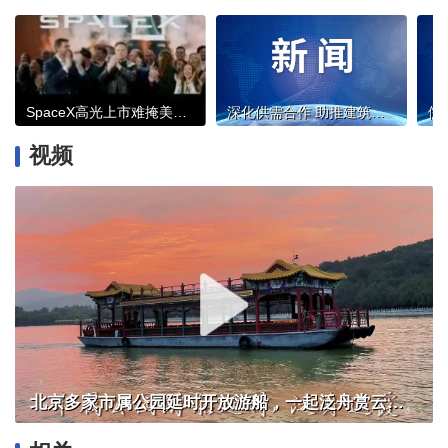
SpaceX高光上市难掩美股泡沫担忧
深化供需合作 助推建筑业供应链高质量进阶
视频
北京多家市属公园延时开放游船，一起泛舟赏云霞！