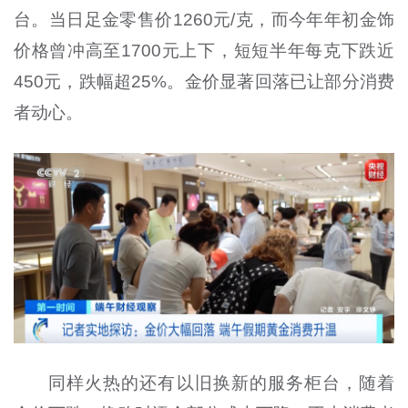
台。当日足金零售价1260元/克，而今年年初金饰
价格曾冲高至1700元上下，短短半年每克下跌近
450元，跌幅超25%。金价显著回落已让部分消费
者动心。
同样火热的还有以旧换新的服务柜台，随着