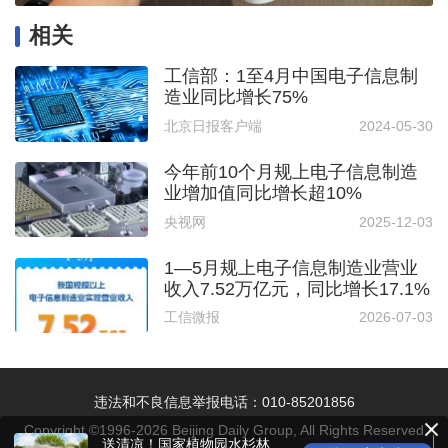
相关
工信部：1至4月中国电子信息制
造业同比增长75%
北京日报客户端
2024-05-30
今年前10个月规上电子信息制造
业增加值同比增长超10%
央视网
2025-12-03
1—5月规上电子信息制造业营业
收入7.52万亿元，同比增长17.1%
工信微报
2026-07-03
违法和不良信息举报电话：010-85201856
Copyright ©1996-
2026
Beijing Daily Group, All Rights Reserved
送清凉！国家植物园水杉林