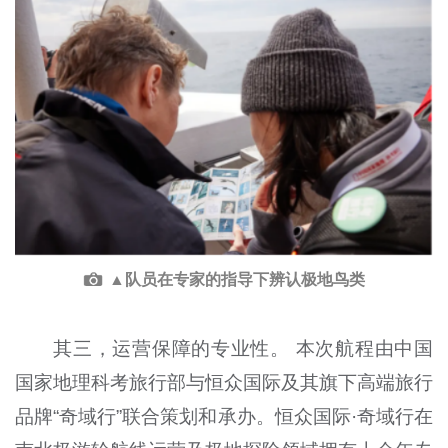
▲队员在专家的指导下辨认极地鸟类
其三，运营保障的专业性。 本次航程由中国
国家地理科考旅行部与恒众国际及其旗下高端旅行
品牌“奇域行”联合策划和承办。恒众国际·奇域行在