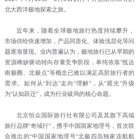
北大西洋极地探索之旅。
近年来，随着全球极地旅行热度持续攀升，
市场供给快速增加，产品同质化、体验浅层化等问
题逐渐显现。业内普遍认为，极地旅行已从早期的
资源稀缺驱动转向存量竞争阶段，单纯依靠“抵达
南极圈、北极点”等概念已难以满足高阶旅行者的
需求。如何从“到达”走向“理解”，从“观光”升级
为“认知跃迁”，成为行业破局的核心命题。
北京恒众国际旅行社有限公司及其旗下高端
旅行品牌“奇域行”，携手中国国家地理号，首次联
合推出的“中国国家地理号”北极四岛独家连航航