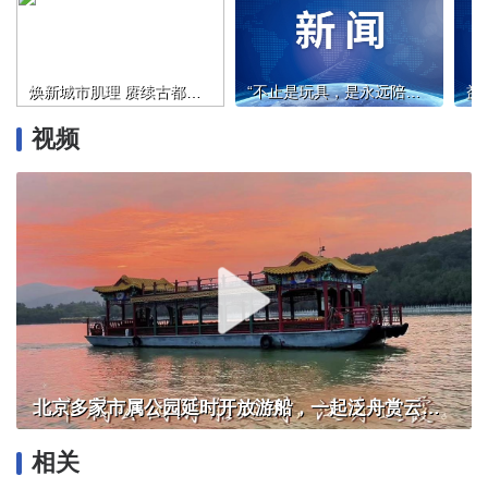
焕新城市肌理 赓续古都文脉 北京信达中心运营筹备全面提速 打造首都核心区城市更新标杆
“不止是玩具，是永远陪伴”——肯德基六一首次联动迪士尼
视频
北京多家市属公园延时开放游船，一起泛舟赏云霞！
相关