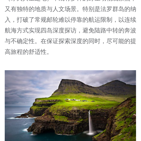
又有独特的地质与人文场景。特别是法罗群岛的纳
入，打破了常规邮轮难以停靠的航运限制，以连续
航海方式实现四岛深度探访，避免陆路中转的奔波
与不确定性。在保证探索深度的同时，尽可能的提
高旅程的舒适性。