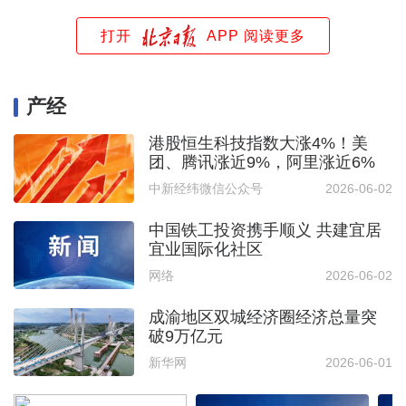
打开
APP 阅读更多
产经
港股恒生科技指数大涨4%！美
团、腾讯涨近9%，阿里涨近6%
中新经纬微信公众号
2026-06-02
中国铁工投资携手顺义 共建宜居
宜业国际化社区
网络
2026-06-02
成渝地区双城经济圈经济总量突
破9万亿元
新华网
2026-06-01