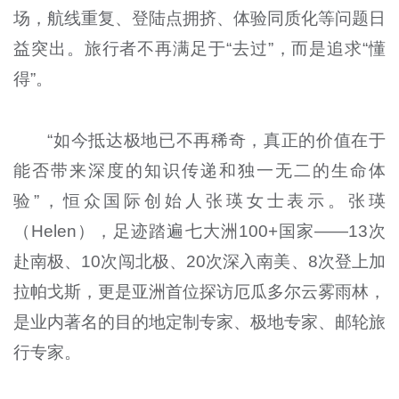
场，航线重复、登陆点拥挤、体验同质化等问题日
益突出。旅行者不再满足于“去过”，而是追求“懂
得”。
“如今抵达极地已不再稀奇，真正的价值在于
能否带来深度的知识传递和独一无二的生命体
验”，恒众国际创始人张瑛女士表示。张瑛
（Helen），足迹踏遍七大洲100+国家——13次
赴南极、10次闯北极、20次深入南美、8次登上加
拉帕戈斯，更是亚洲首位探访厄瓜多尔云雾雨林，
是业内著名的目的地定制专家、极地专家、邮轮旅
行专家。