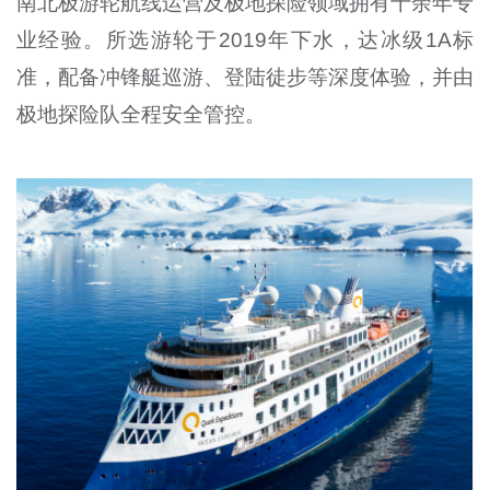
南北极游轮航线运营及极地探险领域拥有十余年专
业经验。所选游轮于2019年下水，达冰级1A标
准，配备冲锋艇巡游、登陆徒步等深度体验，并由
极地探险队全程安全管控。