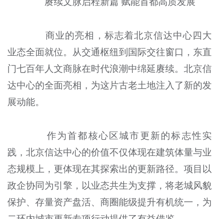
赓续文脉启程新篇 赋能首都高质发展
商业的亮相，标志着北京信达中心四大
业态全面就位。从交通枢纽到国际交往窗口，东直
门七百年人文商脉在时代浪潮中绵延赓续。北京信
达中心的全面亮相，为这片古老土地注入了新的发
展动能。
作为首都核心区城市更新的标志性实
践，北京信达中心的价值不仅体现在建筑体量与业
态规模上，更体现在其探索出的更新路径。项目以
政企协同为引擎，以业态共生为支撑，将老城风貌
保护、存量资产盘活、商圈能级提升有机统一，为
二环内城市更新专项行动提供了有益借鉴。