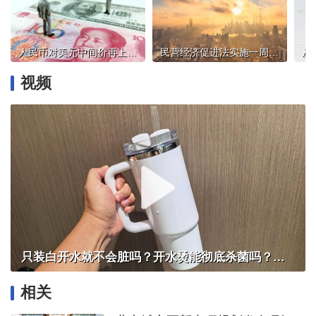
人民币对美元中间价再上调，未来走势如何？
民营经济促进法实施一周年：从“纸面”到“地面”，多重视角看获得感
视频
只装白开水就不会脏吗？开水烫能彻底杀菌吗？感控专家详解“吸管杯”藏菌真相｜都视频·热观察
相关