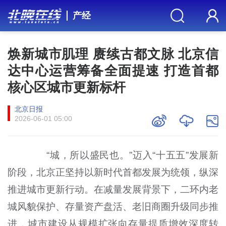
产经
焕新城市肌理 赓续古都文脉 北京信
达中心运营筹备全面提速 打造首都
核心区城市更新标杆
北京日报
2026-06-01 05:00
“城，所以盛民也。”迈入“十五五”发展新
阶段，北京正坚持以新时代首都发展为统领，纵深
推进城市更新行动。在减量发展背景下，二环内老
城风貌保护、存量资产盘活、老旧商圈升级同步推
进，城市建设从规模扩张向存量提质增效深度转