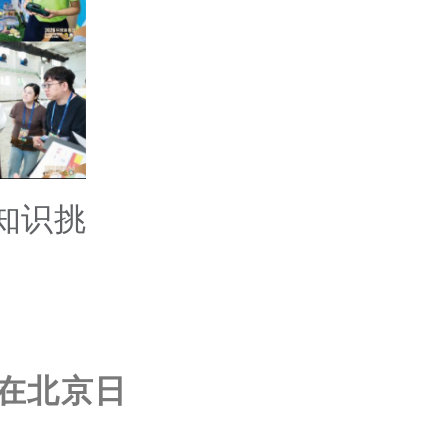
知识挑
。
在北京日