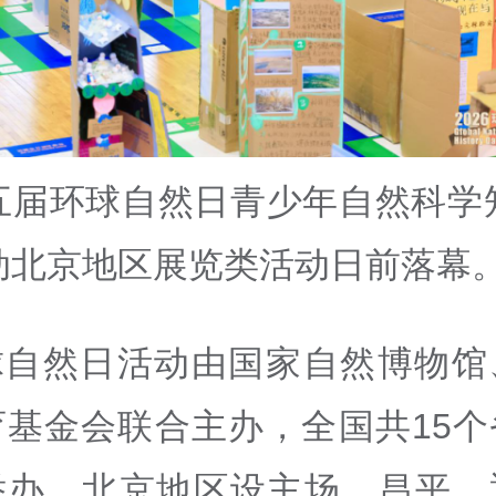
五届环球自然日青少年自然科学
动北京地区展览类活动日前落幕
球自然日活动由国家自然博物馆
育基金会联合主办，全国共
15
个
举办，北京地区设主场、昌平、