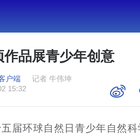
8项作品展青少年创意
客户端
记者 牛伟坤
02 15:32
十五届环球自然日青少年自然科