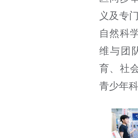
义及专
自然科
维与团
育、社
青少年