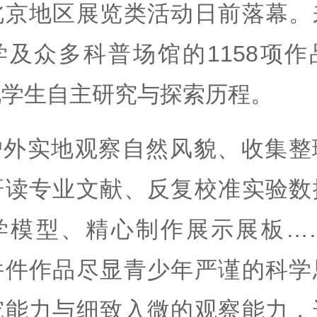
北京地区展览类活动日前落幕。
学及众多科普场馆的
1158
项作
现学生自主研究与探索历程。
户外实地观察自然风貌、收集整
研读专业文献、反复校准实验数
学模型、精心制作展示展板
…
件件作品尽显青少年严谨的科学
究能力与细致入微的观察能力，