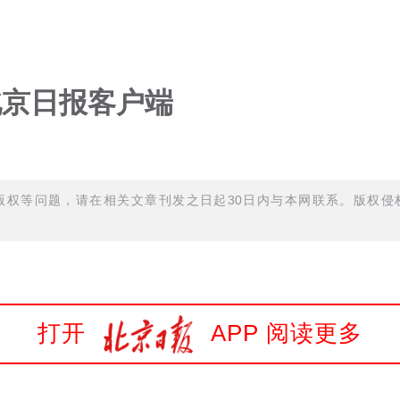
北京日报客户端
权等问题，请在相关文章刊发之日起30日内与本网联系。版权侵权
打开
APP 阅读更多