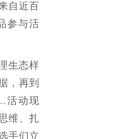
来自近百
品参与活
理生态样
据，再到
…
活动现
思维、扎
选手们立