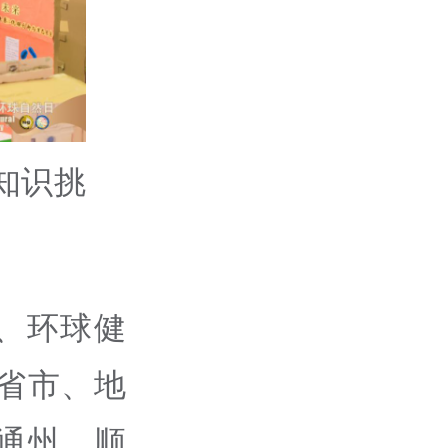
知识挑
。
、环球健
省市、地
通州、顺