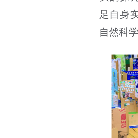
足自身
自然科