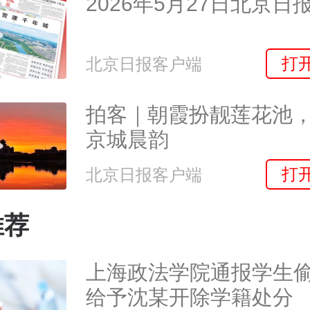
2026年5月27日北京
打
北京日报客户端
拍客｜朝霞扮靓莲花池
京城晨韵
打
北京日报客户端
推荐
上海政法学院通报学生
给予沈某开除学籍处分