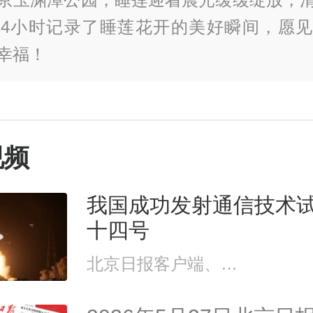
4小时记录了睡莲花开的美好瞬间，愿
幸福！
视频
我国成功发射通信技术
十四号
北京日报客户端、央视新闻