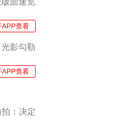
日报版面速览
开APP查看
，光影勾勒
开APP查看
偷拍：决定