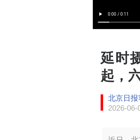
延时
起，
北京日报
2026-06-
近日，北