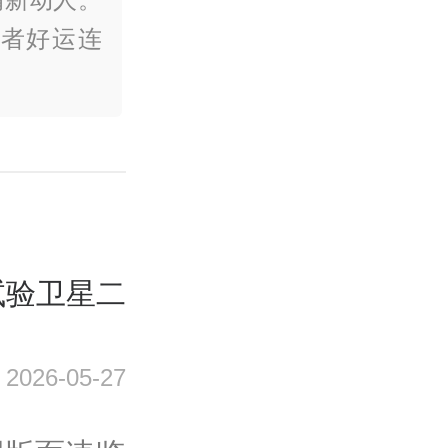
见者好运连
试验卫星二
2026-05-27