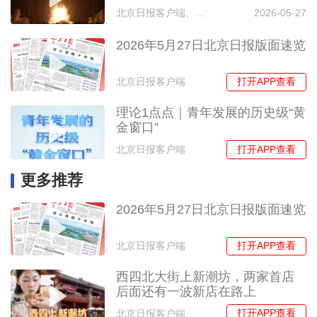
北京日报客户端、央视新闻
2026-05-27
2026年5月27日北京日报版面速览
打开APP查看
北京日报客户端
理论1点点｜青年发展的历史级“黄
金窗口”
打开APP查看
北京日报客户端
更多推荐
2026年5月27日北京日报版面速览
打开APP查看
北京日报客户端
西四北大街上新潮坊，两家首店
后面还有一波新店在路上
打开APP查看
北京日报客户端