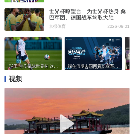
世界杯瞭望台｜为世界杯热身 桑
巴军团、德国战车均取大胜
京报体育
2026-06-01
“球王”带伤征战世界杯 这让人想起了意大利之夏的马拉多纳
端午假期去国网看职业匹克球赛 业余组总奖金超10万元人民币
视频