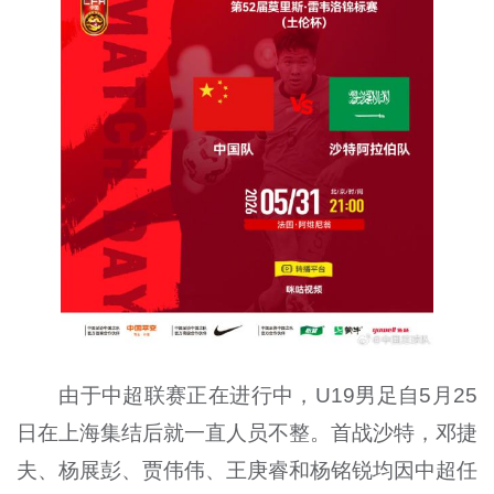
由于中超联赛正在进行中，U19男足自5月25
日在上海集结后就一直人员不整。首战沙特，邓捷
夫、杨展彭、贾伟伟、王庚睿和杨铭锐均因中超任