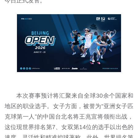
今日正式发售。
本次赛事预计将汇聚来自全球
30
余个国家和
地区的职业选手。女子方面，被誉为“亚洲女子匹
克球第一人”的中国台北名将王兆宜将领衔出战，
这位现世界排名第
7
、女双第
14
位的选手以出色的
速度、灵活性和精准控球著称。此外，世界排名第