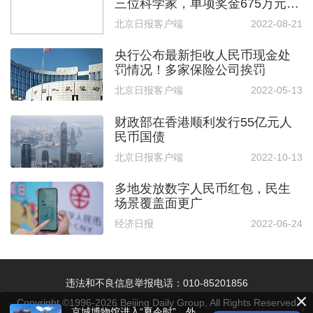
三位科学家，单项奖金675万元人
民币
北京日报客户端
2022-08-21
央行公布最新拒收人民币现金处
罚情况！多家保险公司挨罚
北京日报客户端
2022-05-13
财政部在香港顺利发行55亿元人
民币国债
北京日报客户端
2022-10-13
多地发放数字人民币红包，民生
场景覆盖面更广
经济日报
2022-06-24
违法和不良信息举报电话：010-85201856
Copyright ©1996-
2026
Beijing Daily Group, All Rights Reserved
京城博物馆进入“夏令时”，外