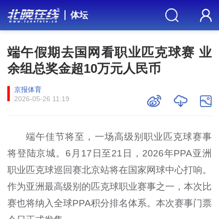
体坛
端午假期去国网看职业匹克球赛 业
余组总奖金超10万元人民币
京报体育
2026-05-26 11:19
端午佳节将至，一场高级别职业匹克球赛事
将登陆京城。6月17日至21日，
2026
年
PPA
亚洲
职业匹克球巡回赛北京站将在国家网球中心打响。
作为亚洲最高级别的匹克球职业赛事之一，本次比
赛也将纳入全球
PPA
积分排名体系。本次赛事门票