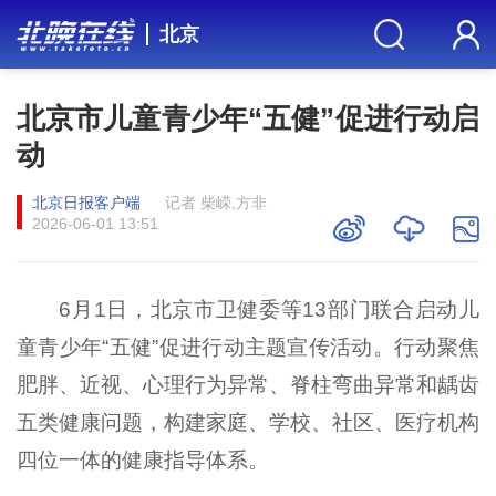
北京
北京市儿童青少年“五健”促进行动启
动
北京日报客户端
记者 柴嵘,方非
2026-06-01 13:51
6
月
1
日，北京市卫健委等
13
部门联合启动儿
童青少年“五健”促进行动主题宣传活动。行动聚焦
肥胖、近视、心理行为异常、脊柱弯曲异常和龋齿
五类健康问题，构建家庭、学校、社区、医疗机构
四位一体的健康指导体系。