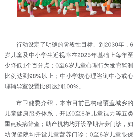
行动设定了明确的阶段性目标。到2030年，6
岁儿童及中小学生近视率在2025年基础上每年至
少降低1个百分点；0至6岁儿童心理行为发育监测
比例达到98%以上；中小学校心理咨询中心或心
理辅导室设置比例达到100%。
市卫健委介绍，本市目前已构建覆盖城乡的
儿童健康服务体系，开展
0
至
6
岁儿童视力等五类
重点疾病筛查；助产机构均开设孕期营养门诊，妇
幼保健院均开设儿童营养门诊；
0
至
6
岁儿童眼保