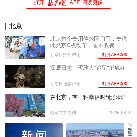
打开
APP 阅读更多
北京
北京首个专用停放区启用，专供
此类京C机动车！暂不收费
打开APP查看
北京日报客户端
探展日志｜玛雅人“追星”挺疯狂
打开APP查看
北京日报客户端
在北京，有一种幸福叫“逛公园”
瞭望东方周刊
2026-06-01