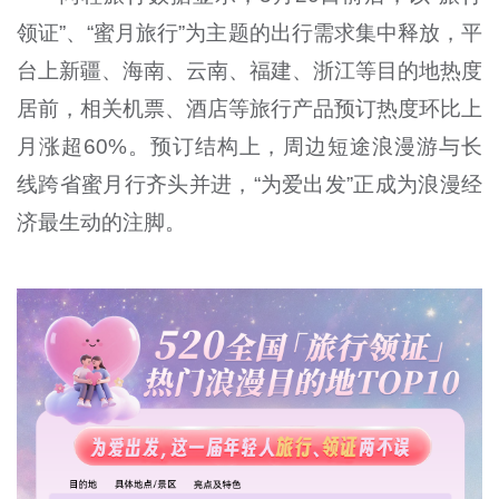
领证”、“蜜月旅行”为主题的出行需求集中释放，平
台上新疆、海南、云南、福建、浙江等目的地热度
居前，相关机票、酒店等旅行产品预订热度环比上
月涨超60%。预订结构上，周边短途浪漫游与长
线跨省蜜月行齐头并进，“为爱出发”正成为浪漫经
济最生动的注脚。