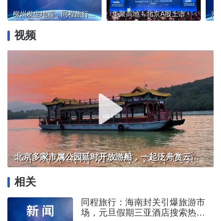
柳州发生地震，同程旅行启动应急保障机制
集聚高地！北京A股上市公司达483家
视频
北京多家市属公园延时开放游船，一起泛舟赏云霞！
相关
同程旅行：海南封关引爆旅游市
场，元旦假期三亚酒店搜索热度