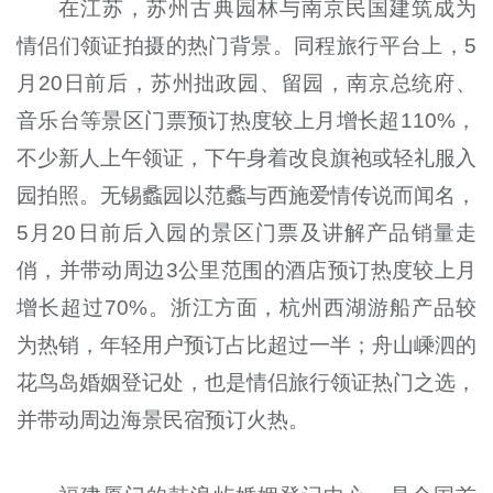
在江苏，苏州古典园林与南京民国建筑成为
情侣们领证拍摄的热门背景。同程旅行平台上，5
月20日前后，苏州拙政园、留园，南京总统府、
音乐台等景区门票预订热度较上月增长超110%，
不少新人上午领证，下午身着改良旗袍或轻礼服入
园拍照。无锡蠡园以范蠡与西施爱情传说而闻名，
5月20日前后入园的景区门票及讲解产品销量走
俏，并带动周边3公里范围的酒店预订热度较上月
增长超过70%。浙江方面，杭州西湖游船产品较
为热销，年轻用户预订占比超过一半；舟山嵊泗的
花鸟岛婚姻登记处，也是情侣旅行领证热门之选，
并带动周边海景民宿预订火热。