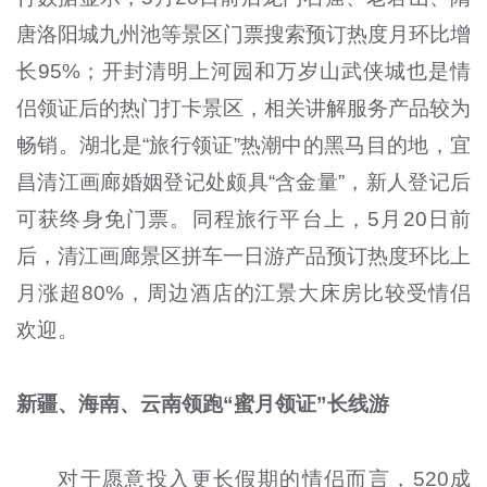
唐洛阳城九州池等景区门票搜索预订热度月环比增
长95%；开封清明上河园和万岁山武侠城也是情
侣领证后的热门打卡景区，相关讲解服务产品较为
畅销。湖北是“旅行领证”热潮中的黑马目的地，宜
昌清江画廊婚姻登记处颇具“含金量”，新人登记后
可获终身免门票。同程旅行平台上，5月20日前
后，清江画廊景区拼车一日游产品预订热度环比上
月涨超80%，周边酒店的江景大床房比较受情侣
欢迎。
新疆、海南、云南领跑“蜜月领证”长线游
对于愿意投入更长假期的情侣而言，520成