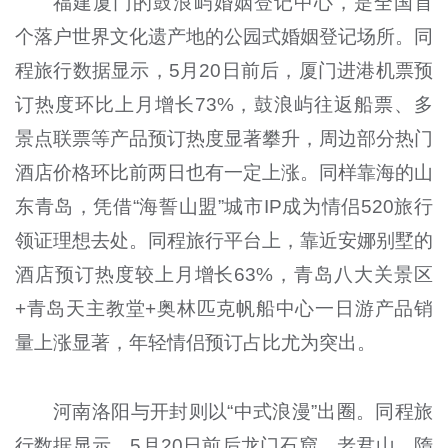
福建厦门的鼓浪屿婚姻登记中心，是全国首
个落户世界文化遗产地的公园式婚姻登记场所。同
程旅行数据显示，5月20日前后，厦门进港机票预
订热度环比上月增长73%，鼓浪屿往返船票、多
景点联票等产品预订热度显著攀升，周边部分热门
酒店价格环比前两日也有一定上涨。同样靠海的山
东青岛，凭借“海誓山盟”城市IP成为情侣520旅行
领证理想去处。同程旅行平台上，靠近安娜别墅的
酒店预订热度较上月增长63%，青岛八大关景区
+青岛天主教堂+奥林匹克帆船中心一日游产品销
量上涨显著，年轻情侣预订占比尤为突出。
河南洛阳与开封则以“中式浪漫”出圈。同程旅
行数据显示，5月20日前后龙门石窟、老君山、隋