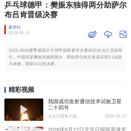
乒乓球德甲：樊振东独得两分助萨尔
布吕肯晋级决赛
新华社
2026-05-31
2025-2026赛季德国乒乓球甲级联赛半决赛30日在法兰克福举
行，中国球星樊振东独得两分，帮助萨尔布吕肯俱乐部3:1战胜
不来梅，晋级31日的决赛。
精彩视频
我国成功发射通信技术试验卫星
二十四号
北京日报客户端、央视新闻
2026-05-27
2026年5月27日北京日报版面速览