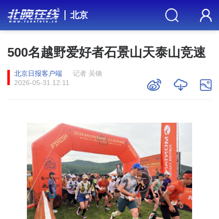
北京
500名越野爱好者石景山天泰山竞速
北京日报客户端
记者 吴镝
2026-05-31 12:11