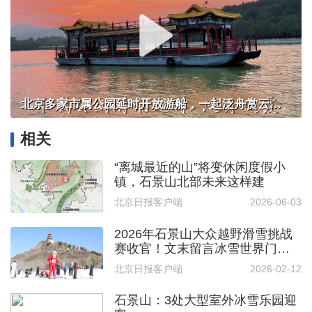
北京多家市属公园延时开放游船，一起泛舟赏云霞！
相关
“离城最近的山”将变休闲度假小
镇，石景山北部未来这样建
北京日报客户端
2026-06-03
2026年石景山大众越野滑雪挑战
赛收官！文末留言冰雪世界门票
免费送
北京日报客户端
2026-02-12
石景山：3处大型室外冰雪乐园迎