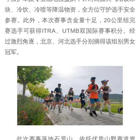
块、冷饮、冷喷等降温物资，全方位守护选手安全
参赛。此外，本次赛事含金量十足，20公里组完
赛选手可获得ITRA、UTMB双国际赛事积分。经
过激烈角逐，北京、河北选手分别摘得该组别男女
冠军。
此次赛事落地石景山，依托优质山野赛道资