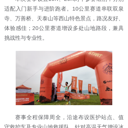
适配入门新手与进阶跑者。10公里赛道串联双泉
寺、万善桥、天泰山等西山特色景点，路况友好、
体验感佳；20公里赛道增设多处山地路段，兼具
挑战性与专业性。
赛事全程保障周全，沿途布设医护站点、值
守救护车及专业山地救援队，针对高温天气增设冰