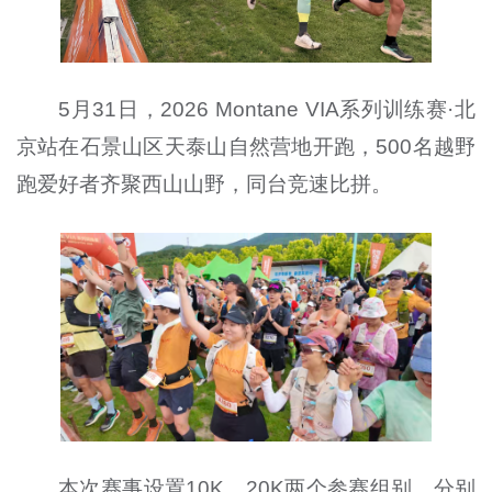
5月31日，2026 Montane VIA系列训练赛·北
京站在石景山区天泰山自然营地开跑，500名越野
跑爱好者齐聚西山山野，同台竞速比拼。
本次赛事设置10K、20K两个参赛组别，分别