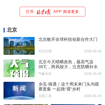
打开
APP 阅读更多
北京
北京敞开全球科技创新合作大门
北京日报
2026-05-30
北京今天晴晒炎热，最高气温
35℃，阵风较大，注意防晒补水
气象北京
2026-05-30
乡见·骑遇｜这个周末来门头沟观
赛逛集 一起骑“遇”乡村
京彩三农
2026-05-29