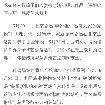
术家将带领孩子们欣赏徐悲鸿的经典作品，讲解绘
画技巧，品读艺术魅力。
5月30日，北京鲁迅博物馆的“迅哥儿家的宠
物”手工课开讲，邀请亲子家庭探寻鲁迅在北京生
活期间养了哪些宠物。5月31日，古陶文明博物馆
将举办亲子陶艺公益活动。观众将在专业老师的指
导下，体验传统泥条盘筑古法制陶技艺。
科普场馆也将结合馆藏特色打造系列活动。5
月31日，中国农业博物馆将推出“牛蛙解剖探索
课”“鸟蛋形状的秘密”两场自然科普课，邀请小观众
跟随专业老师观察两栖动物的内部结构，学习鸟蛋
形状与鸟类飞行能力相关知识。