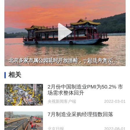
北京多家市属公园延时开放游船，一起泛舟赏云霞！
相关
2月份中国制造业PMI为50.2% 市
场需求整体回升
央视新闻客户端
2022-03-01
7月制造业采购经理指数回落
北京日报
2022-08-01