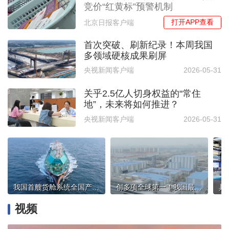
竞价“红黄标”预警机制
打开APP查看
北京日报客户端
首次突破、刷新纪录！本周我国
多领域硬核成果刷屏
央视新闻客户端
2026-05-31
关乎2.5亿人切身权益的“常住
地”，未来将如何推进？
央视新闻客户端
2026-05-31
我国首艘货舱系统全国产低温阀LNG运输船交付
创多项全球第一！我国最大储能实证平台启动
视频