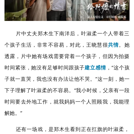
片中丈夫郑木生下南洋后，叶淑柔一个人带着三
个孩子生活，非常不容易，对此，王晓慧很
共情
。她
透露，片中她有场戏需要背着一个孩子，但因为拍摄
时间紧张，她没有足够时间跟孩子
建立感情
，
“
这个孩
子就一直哭，我也没有办法让他不哭。
”
这一刻，她一
下子理解了叶淑柔的不容易。
“
我小时候，父亲有一段
时间要去外地工作，就我妈妈一个人照顾我，我能理
解她。
”
还有一场戏，是郑木生看到正在扛旗的叶淑柔，