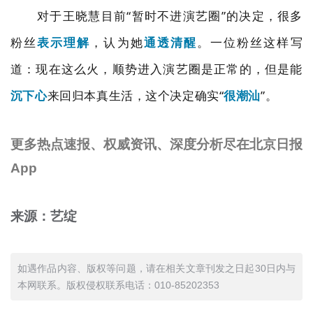
对于王晓慧目前“暂时不进演艺圈”的决定，很多
粉丝
表示理解
，认为她
通透清醒
。一位粉丝这样写
道：现在这么火，顺势进入演艺圈是正常的，但是能
沉下心
来回归本真生活，这个决定确实
“
很潮汕
”
。
更多热点速报、权威资讯、深度分析尽在北京日报
App
来源：艺绽
如遇作品内容、版权等问题，请在相关文章刊发之日起30日内与
本网联系。版权侵权联系电话：010-85202353