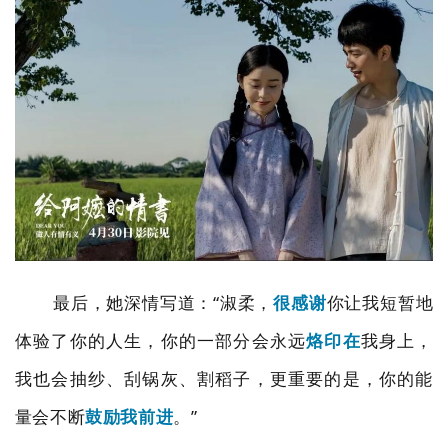
最后，她深情写道：“淑柔，
很感谢
你让我短暂地
体验了你的人生，你的一部分会永远
烙印在
我身上，
我也会抽纱、刮锅灰、割稻子，更重要的是，你的能
量会不断
鼓励我前进
。
”