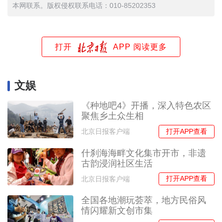
本网联系。版权侵权联系电话：010-85202353
打开
APP 阅读更多
文娱
《种地吧4》开播，深入特色农区
聚焦乡土众生相
打开APP查看
北京日报客户端
什刹海海畔文化集市开市，非遗
古韵浸润社区生活
打开APP查看
北京日报客户端
全国各地潮玩荟萃，地方民俗风
情闪耀新文创市集