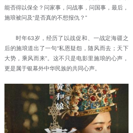
能否得以保全？问家事，问战事，问国事，最后，
施琅被问及“是否真的不想报仇？”
时年63岁，经历了以战促和、一战定海疆之
后的施琅道出了一句“私恩疑怨，随风而去；天下
大势，乘风而来”。这不只是电影里施琅的心声，
更是属于银幕外中华民族的共同心声。