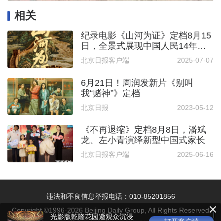
相关
纪录电影《山河为证》定档8月15
日，全景式展现中国人民14年抗
战历程
北京日报客户端
2025-07-07
6月21日！周润发新片《别叫
我“赌神”》定档
北京日报
2023-05-12
《不再退缩》定档8月8日，潘斌
龙、左小青演绎新型中国式家长
北京日报客户端
2025-06-16
违法和不良信息举报电话：010-85201856
Copyright ©1996-
2026
Beijing Daily Group, All Rights Reserved
光影版乾隆花园邀观众沉浸