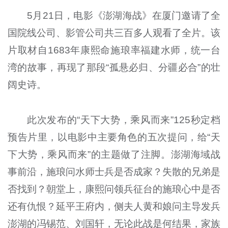
5月21日，电影《澎湖海战》在厦门邀请了全
国院线公司、影管公司共三百多人观看了全片。该
片取材自1683年康熙命施琅率福建水师，统一台
湾的故事，再现了那段“孤悬必归、分疆必合”的壮
阔史诗。
此次发布的“天下大势，乘风而来”125秒定档
预告片里，以电影中主要角色的五次提问，给“天
下大势，乘风而来”的主题做了注脚。澎湖海域战
事前沿，施琅问水师士兵是否成家？失散的兄弟是
否找到？朝堂上，康熙问领兵征台的施琅心中是否
还有仇恨？延平王府内，侧夫人黄和娘问主导发兵
澎湖的冯锡范、刘国轩，无论此战是何结果，家族