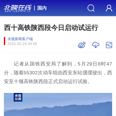
国内
西十高铁陕西段今日启动试运行
央视新闻客户端
2026-05-29 09:58
记者从国铁西安局了解到，5月29日8时47
分，随着55302次动车组由西安东站缓缓驶出，西
安至十堰高铁陕西段正式启动运行试验。