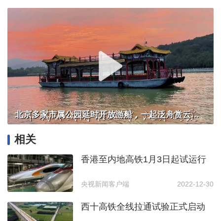
北京多家市属公园延时开放游船，一起泛舟赏云霞！
相关
香港至内地高铁1月3日起试运行
央视新闻客户端
2022-12-30
西十高铁全线拉通试验正式启动