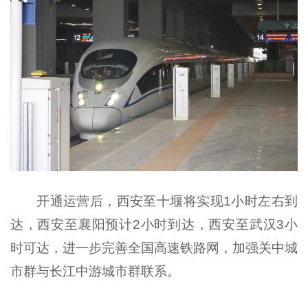
开通运营后，西安至十堰将实现1小时左右到
达，西安至襄阳预计2小时到达，西安至武汉3小
时可达，进一步完善全国高速铁路网，加强关中城
市群与长江中游城市群联系。