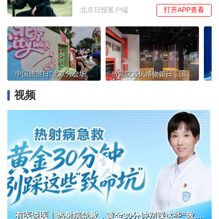
打开APP查看
北京日报客户端
“中国旅游日”北京分会场活动举办，推出惠民礼包发放千万补贴
当剧院遇见博物馆日，国家大剧院邀观众云端线下共赏艺术瑰宝
视频
有医说医｜热射病急救，黄金30分钟别踩这些“致命坑”