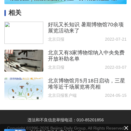
相关
好玩又长知识 暑期博物馆70余项
展览活动来了
北京日报
2022-07-21
北京又有3家博物馆纳入中央免费
开放补助名单
北京日报
2022-03-07
北京博物馆月5月18日启动，三星
堆等近千场展览将亮相
北京日报客户端
2024-05-15
违法和不良信息举报电话：010-85201856
Copyright ©1996-
2026
Beijing Daily Group, All Rights Reserved