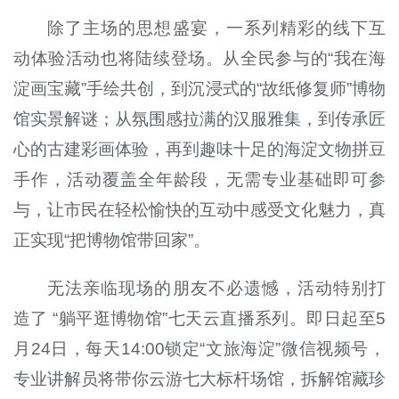
除了主场的思想盛宴，一系列精彩的线下互
动体验活动也将陆续登场。从全民参与的“我在海
淀画宝藏”手绘共创，到沉浸式的“故纸修复师”博物
馆实景解谜；从氛围感拉满的汉服雅集，到传承匠
心的古建彩画体验，再到趣味十足的海淀文物拼豆
手作，活动覆盖全年龄段，无需专业基础即可参
与，让市民在轻松愉快的互动中感受文化魅力，真
正实现“把博物馆带回家”。
无法亲临现场的朋友不必遗憾，活动特别打
造了 “躺平逛博物馆”七天云直播系列。即日起至5
月24日，每天14:00锁定“文旅海淀”微信视频号，
专业讲解员将带你云游七大标杆场馆，拆解馆藏珍