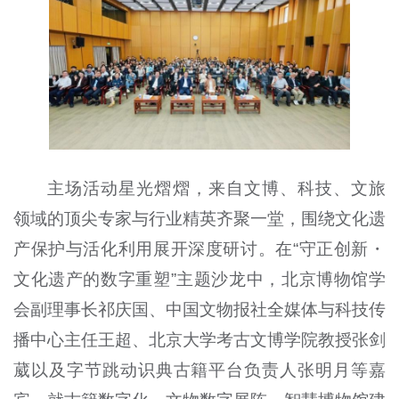
主场活动星光熠熠，来自文博、科技、文旅
领域的顶尖专家与行业精英齐聚一堂，围绕文化遗
产保护与活化利用展开深度研讨。在“守正创新・
文化遗产的数字重塑”主题沙龙中，北京博物馆学
会副理事长祁庆国、中国文物报社全媒体与科技传
播中心主任王超、北京大学考古文博学院教授张剑
葳以及字节跳动识典古籍平台负责人张明月等嘉