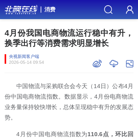
消费
4月份我国电商物流运行稳中有升，
换季出行等消费需求明显增长
央视新闻客户端
2026-05-14 09:54
中国物流与采购联合会今天（14日）公布4月
份中国电商物流指数。数据显示，4月份电商物流
业务量保持较快增长，总体呈现稳中有升的发展态
势。
4月份中国电商物流指数为
110.6点，环比回