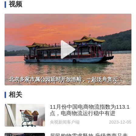
视频
北京多家市属公园延时开放游船，一起泛舟赏云霞！
相关
11月份中国电商物流指数为113.1
点，电商物流运行稳中有进
央视新闻客户端
2023-12-05
居民购物需求释放 升级类商品表