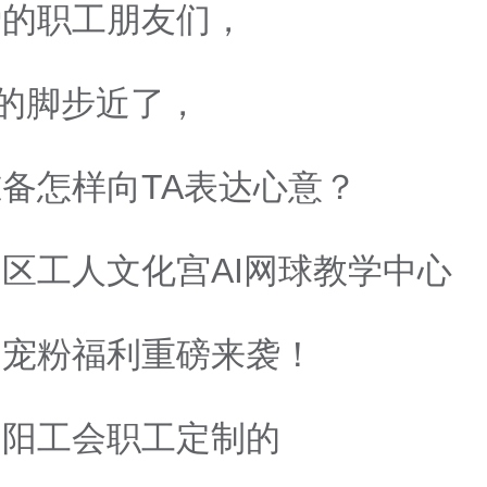
爱的职工朋友们，
0的脚步近了，
备怎样向TA表达心意？
区工人文化宫AI网球教学中心
属宠粉福利重磅来袭！
朝阳工会职工定制的