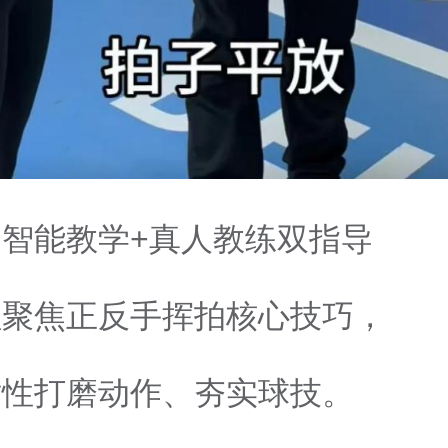
AI智能教学+真人教练双指导
程聚焦正反手挥拍核心技巧，
对性打磨动作、夯实球技。