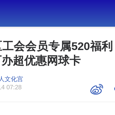
工会会员专属520福
可办超优惠网球卡
人文化宫
14 07:28