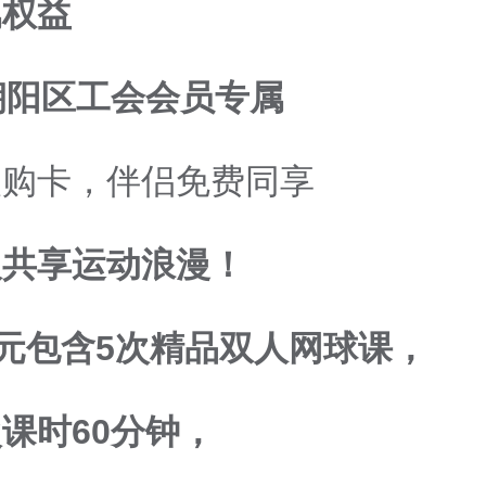
属权益
朝阳区工会会员专属
人购卡，伴侣免费同享
人共享运动浪漫！
0元包含5次精品双人网球课，
课时60分钟，