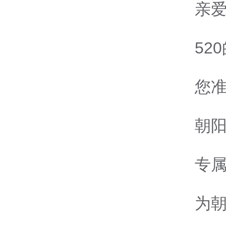
亲
52
您准
朝阳
专
为