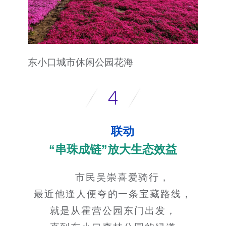
东小口城市休闲公园花海
联动
“串珠成链”放大生态效益
市民吴崇喜爱骑行，
最近他逢人便夸的一条宝藏路线，
就是从霍营公园东门出发，