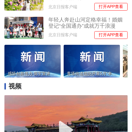
打开APP查看
北京日报客户端
年轻人奔赴山河定格幸福！婚姻
登记“全国通办”成就万千浪漫
打开APP查看
北京日报客户端
感悟创新伟力 筑牢宣讲根基——市委讲师团开展联合党日活动暨理论宣讲工作调研
青塔街道组织开展5月“丰收日”进社区活动
视频