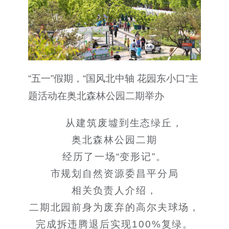
“五一”假期，“国风北中轴 花园东小口”主
题活动在奥北森林公园二期举办
从建筑废墟到生态绿丘，
奥北森林公园二期
经历了一场“变形记”。
市规划自然资源委昌平分局
相关负责人介绍，
二期北园前身为废弃的高尔夫球场，
完成拆违腾退后实现100%复绿。