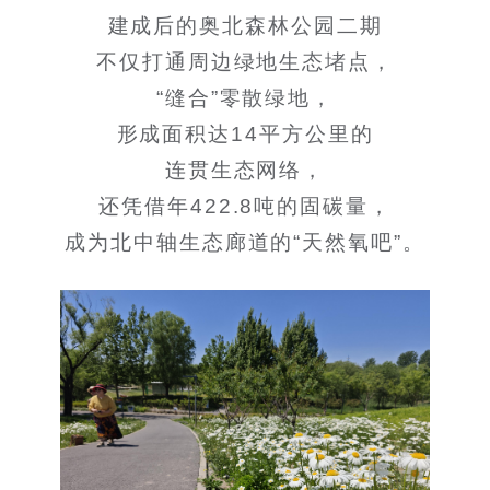
建成后的奥北森林公园二期
不仅打通周边绿地生态堵点，
“缝合”零散绿地，
形成面积达14平方公里的
连贯生态网络，
还凭借年422.8吨的固碳量，
成为北中轴生态廊道的“天然氧吧”。