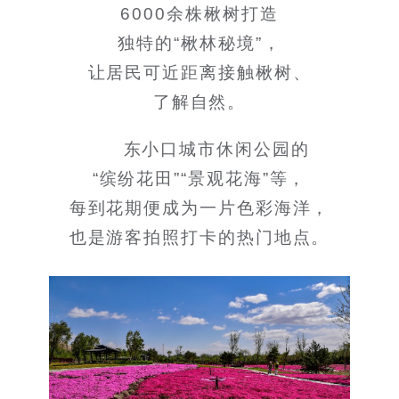
6000余株楸树打造
独特的“楸林秘境”，
让居民可近距离接触楸树、
了解自然。
东小口城市休闲公园的
“缤纷花田”“景观花海”等，
每到花期便成为一片色彩海洋，
也是游客拍照打卡的热门地点。