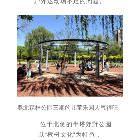
户外运动场不足的问题。
奥北森林公园三期的儿童乐园人气很旺
位于北侧的半塔郊野公园
以“楸树文化”为特色，