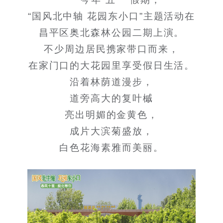
“国风北中轴 花园东小口”主题活动在
昌平区奥北森林公园二期上演。
不少周边居民携家带口而来，
在家门口的大花园里享受假日生活。
沿着林荫道漫步，
道旁高大的复叶槭
亮出明媚的金黄色，
成片大滨菊盛放，
白色花海素雅而美丽。