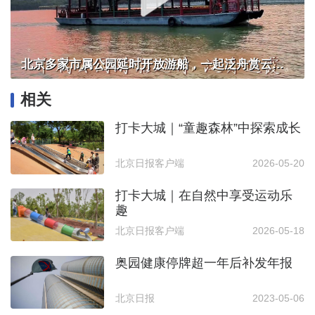
北京多家市属公园延时开放游船，一起泛舟赏云霞！
相关
打卡大城｜“童趣森林”中探索成长
北京日报客户端
2026-05-20
打卡大城｜在自然中享受运动乐
趣
北京日报客户端
2026-05-18
奥园健康停牌超一年后补发年报
北京日报
2023-05-06