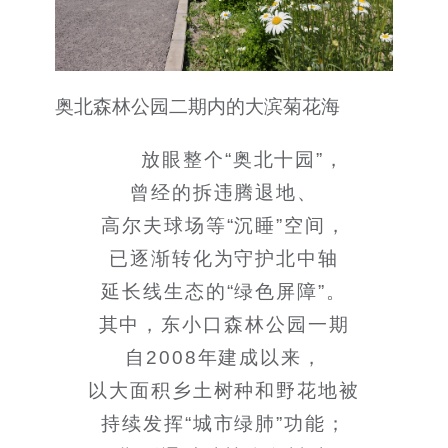
奥北森林公园二期内的大滨菊花海
放眼整个“奥北十园”，
曾经的拆违腾退地、
高尔夫球场等“沉睡”空间，
已逐渐转化为守护北中轴
延长线生态的“绿色屏障”。
其中，东小口森林公园一期
自2008年建成以来，
以大面积乡土树种和野花地被
持续发挥“城市绿肺”功能；