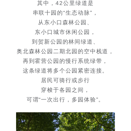
其中，42公里绿道是
串联十园的“生态动脉”，
从东小口森林公园、
东小口城市休闲公园，
到贺新公园的林间绿道、
奥北森林公园二期北园的空中栈道，
再到霍营公园的慢行系统绿带，
这条绿道将多个公园紧密连接。
居民可骑行或步行
穿梭于各园之间，
可谓“一次出行，多园体验”。