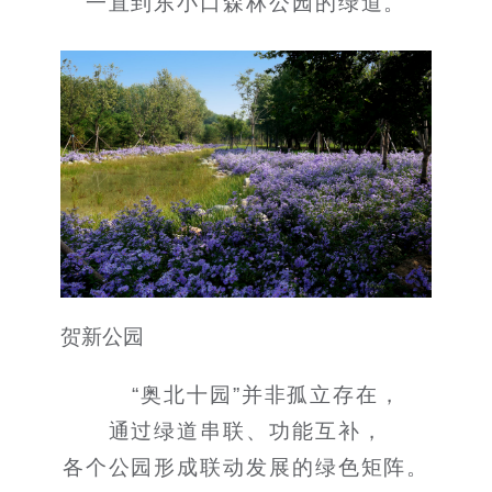
一直到东小口森林公园的绿道。
贺新公园
“奥北十园”并非孤立存在，
通过绿道串联、功能互补，
各个公园形成联动发展的绿色矩阵。