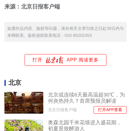
来源：北京日报客户端
如遇作品内容、版权等问题，请在相关文章刊发之日起30日内与
本网联系。版权侵权联系电话：010-85202353
打开
APP 阅读更多
北京
北京或连续6天最高温超30℃，为
何炎热持久？首席预报员解读
打开APP查看
北京日报客户端
奥森北园千米花墙进入盛花期，
初夏景致醉游人