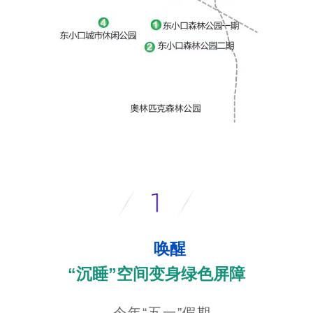
唤醒
“沉睡”空间变身绿色屏障
今年“五一”假期，