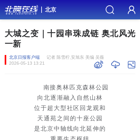
北京
大城之变｜十园串珠成链 奥北风光
一新
北京日报客户端
记者 陈雪柠,安旭东 美编 吴薇
2026-05-13 13:21
南接奥林匹克森林公园
向北逐渐融入自然山林
位于超大型社区回龙观和
天通苑之间的十座公园
是北京中轴线向北延伸的
重要生态枢纽