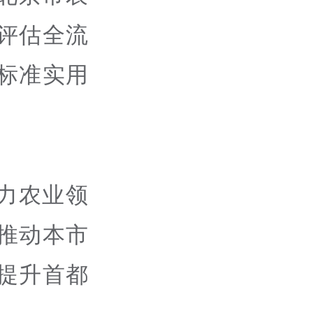
评估全流
标准实用
力农业领
推动本市
提升首都