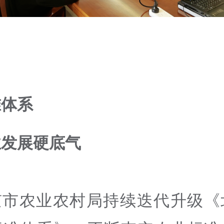
准体系
业发展硬底气
京市农业农村局持续迭代升级《