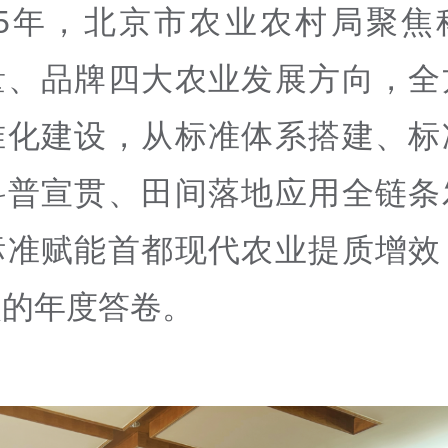
025年，北京市农业农村局聚焦
量、品牌四大农业发展方向，全
准化建设，从标准体系搭建、标
科普宣贯、田间落地应用全链条
标准赋能首都现代农业提质增效
眼的年度答卷。