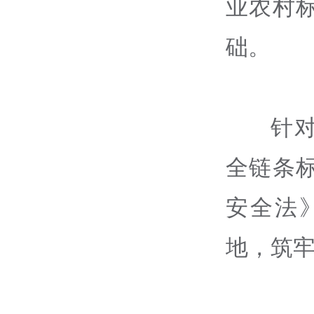
业农村
础。
针
全链条
安全法
地，筑