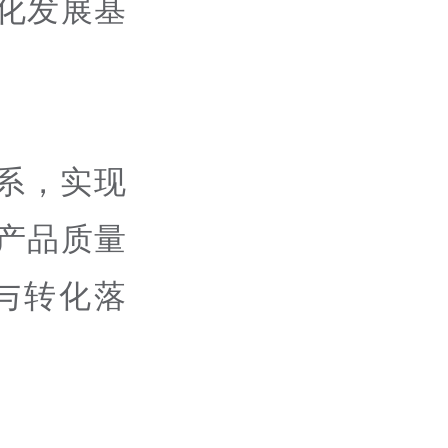
化发展基
系，实现
产品质量
与转化落