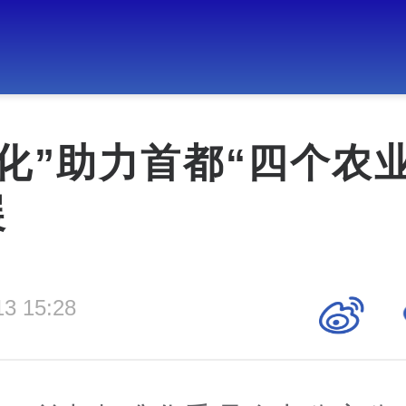
化”助力首都“四个农
展
13 15:28