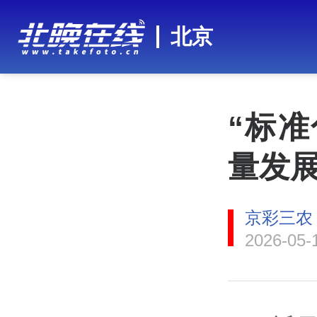
北京
“标准
量发
京彩三农
2026-05-