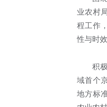
业农村
程工作
性与时
积
域首个
地方标