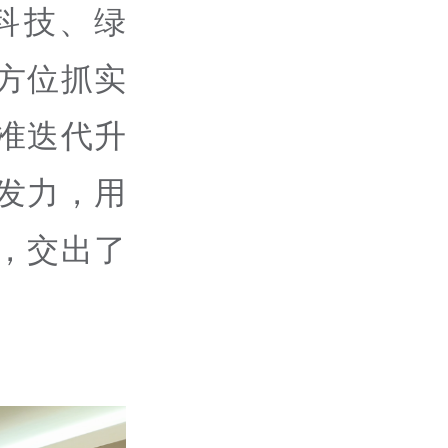
科技、绿
方位抓实
准迭代升
发力，用
，交出了