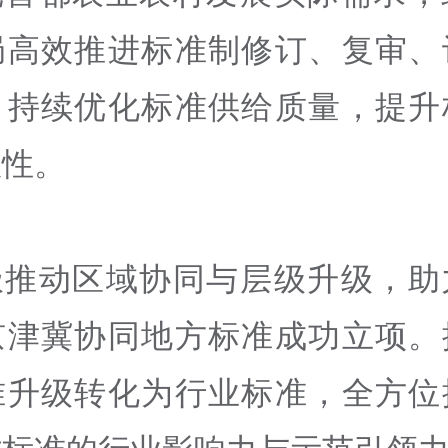
局高效推进标准制修订、复审、
，持续优化标准供给质量，提升
效性。
极推动区域协同与层级升级，助
京津冀协同地方标准成功立项。
准升级转化为行业标准，全方位