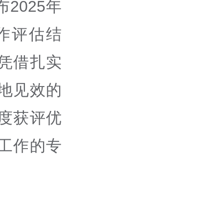
2025年
作评估结
凭借扎实
地见效的
度获评优
工作的专