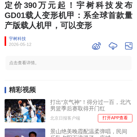
定价390万元起！宇树科技发布
GD01载人变形机甲：系全球首款量
产版载人机甲，可以变形
宇树科技
2026-05-12
点击查看详情。
精彩视频
打出“京气神”！得分过一百，北汽
男篮季后赛取得开门红
打开APP查看
北京日报客户端
景山绝美晚霞配温柔弹唱，民间