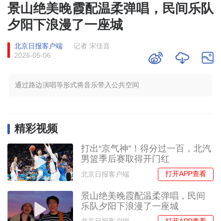
景山绝美晚霞配温柔弹唱，民间乐队
夕阳下浪漫了一座城
北京日报客户端
记者 宋佳音
2026-05-06
通过路边演唱等形式将音乐带入公共空间
精彩视频
打出“京气神”！得分过一百，北汽
男篮季后赛取得开门红
打开APP查看
北京日报客户端
景山绝美晚霞配温柔弹唱，民间
乐队夕阳下浪漫了一座城