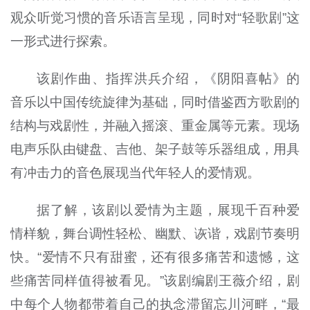
观众听觉习惯的音乐语言呈现，同时对“轻歌剧”这
一形式进行探索。
该剧作曲、指挥洪兵介绍，《阴阳喜帖》的
音乐以中国传统旋律为基础，同时借鉴西方歌剧的
结构与戏剧性，并融入摇滚、重金属等元素。现场
电声乐队由键盘、吉他、架子鼓等乐器组成，用具
有冲击力的音色展现当代年轻人的爱情观。
据了解，该剧以爱情为主题，展现千百种爱
情样貌，舞台调性轻松、幽默、诙谐，戏剧节奏明
快。“爱情不只有甜蜜，还有很多痛苦和遗憾，这
些痛苦同样值得被看见。”该剧编剧王薇介绍，剧
中每个人物都带着自己的执念滞留忘川河畔，“最