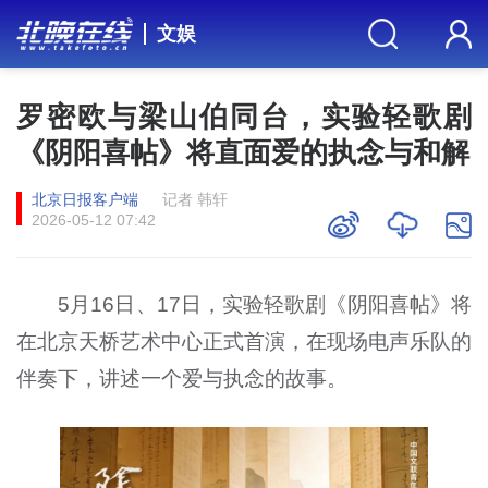
文娱
罗密欧与梁山伯同台，实验轻歌剧
《阴阳喜帖》将直面爱的执念与和解
北京日报客户端
记者 韩轩
2026-05-12 07:42
5月16日、17日，实验轻歌剧《阴阳喜帖》将
在北京天桥艺术中心正式首演，在现场电声乐队的
伴奏下，讲述一个爱与执念的故事。