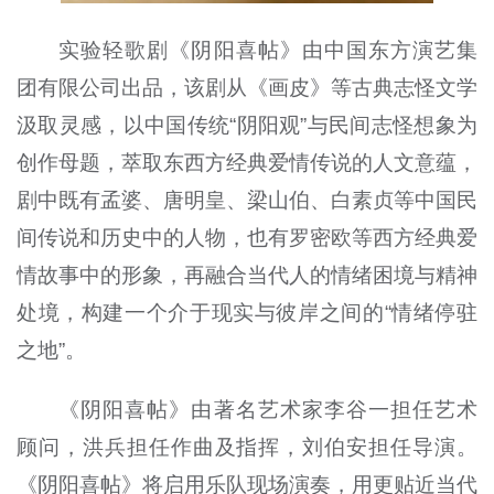
实验轻歌剧《阴阳喜帖》由中国东方演艺集
团有限公司出品，该剧从《画皮》等古典志怪文学
汲取灵感，以中国传统“阴阳观”与民间志怪想象为
创作母题，萃取东西方经典爱情传说的人文意蕴，
剧中既有孟婆、唐明皇、梁山伯、白素贞等中国民
间传说和历史中的人物，也有罗密欧等西方经典爱
情故事中的形象，再融合当代人的情绪困境与精神
处境，构建一个介于现实与彼岸之间的“情绪停驻
之地”。
《阴阳喜帖》由著名艺术家李谷一担任艺术
顾问，洪兵担任作曲及指挥，刘伯安担任导演。
《阴阳喜帖》将启用乐队现场演奏，用更贴近当代