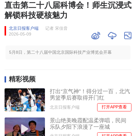
直击第二十八届科博会！师生沉浸式
解锁科技硬核魅力
北京日报客户端
记者 宋佳音
2026-05-09
5月8日，第二十八届中国北京国际科技产业博览会开幕
精彩视频
打出“京气神”！得分过一百，北汽
男篮季后赛取得开门红
打开APP查看
北京日报客户端
景山绝美晚霞配温柔弹唱，民间
乐队夕阳下浪漫了一座城