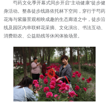
芍药文化季开幕式同步开启“主动健康”徒步健
身活动。整条徒步线路依托林下空间，穿行于芍药
花海与紫藤景观相映成趣的生态廊道之中，徒步沿
线及园区内串联鲜花采摘、文化演出、书法互动、
消费助农、公益助残等休闲体验场景。