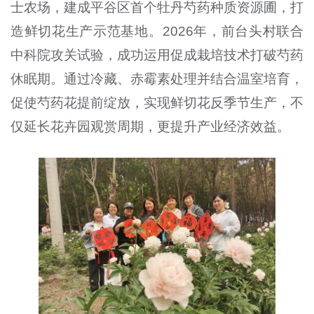
士农场，建成平谷区首个牡丹芍药种质资源圃，打
造鲜切花生产示范基地。2026年，前台头村联合
中科院攻关试验，成功运用促成栽培技术打破芍药
休眠期。通过冷藏、赤霉素处理并结合温室培育，
促使芍药花提前绽放，实现鲜切花反季节生产，不
仅延长花卉园观赏周期，更提升产业经济效益。