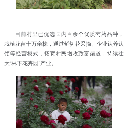
目前村里已优选国内百余个优质芍药品种，
栽植花苗十万余株，通过鲜切花采摘、企业认养认
领等经营模式，拓宽村民增收致富渠道，持续壮
大“林下花卉园”产业。