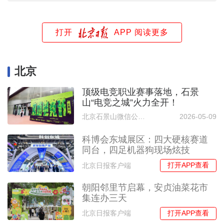
打开
APP 阅读更多
北京
顶级电竞职业赛事落地，石景
山“电竞之城”火力全开！
北京石景山微信公众号
2026-05-09
科博会东城展区：四大硬核赛道
同台，四足机器狗现场炫技
打开APP查看
北京日报客户端
朝阳邻里节启幕，安贞油菜花市
集连办三天
打开APP查看
北京日报客户端