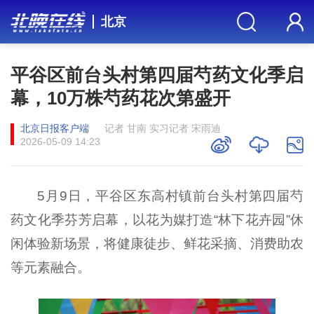
北京
平谷区前台头村第四届芍药文化季启
幕，10万株芍药花次第盛开
北京日报客户端
记者 甘南 实习记者 宋雨迪
2026-05-09 14:23
5月9日，平谷区东高村镇前台头村第四届芍
药文化季芬芳启幕，以花为媒打造“林下花卉园”休
闲体验新场景，将健康徒步、鲜花采摘、消费助农
等元素融合。