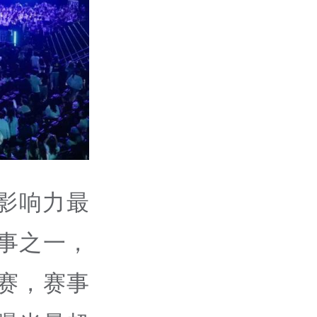
影响力最
事之一，
赛，赛事