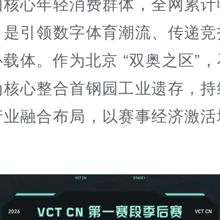
国核心年轻消费群体，全网累计
，是引领数字体育潮流、传递竞
载体。作为北京 “双奥之区”
为核心整合首钢园工业遗存，持
产业融合布局，以赛事经济激活
。