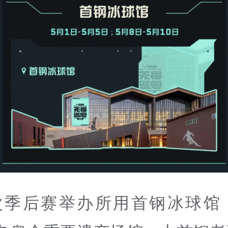
次季后赛举办所用首钢冰球馆