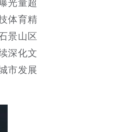
曝光量超
技体育精
，石景山区
续深化文
城市发展