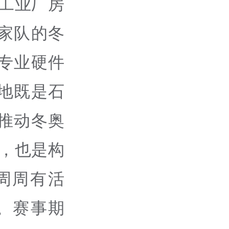
老工业厂房
家队的冬
专业硬件
地既是石
推动冬奥
践，也是构
周周有活
。赛事期