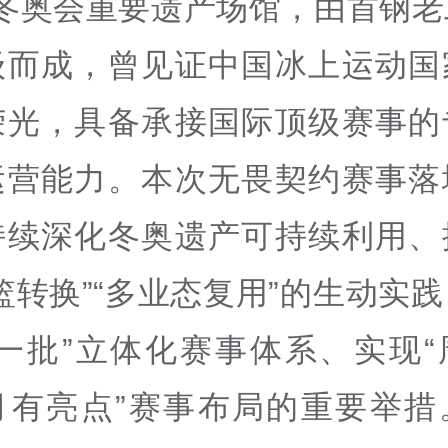
 年冬奥会重要遗产场馆，由首钢
级而成，曾见证中国冰上运动国
荣光，具备承接国际顶级赛事的
运营能力。本次无畏契约赛事落
持续深化冬奥遗产可持续利用、
篮转换”“多业态复用”的生动实
个一批”立体化赛事体系、实现“
月有亮点”赛事布局的重要举措