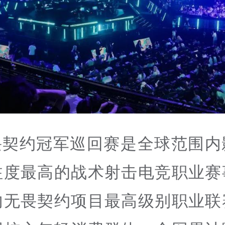
畏契约冠军巡回赛是全球范围内
注度最高的战术射击电竞职业赛
内无畏契约项目最高级别职业联