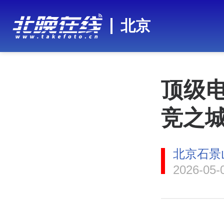
北京
顶级
竞之城
北京石景
2026-05-