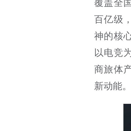
覆盖全
百亿级
神的核心
以电竞
商旅体
新动能