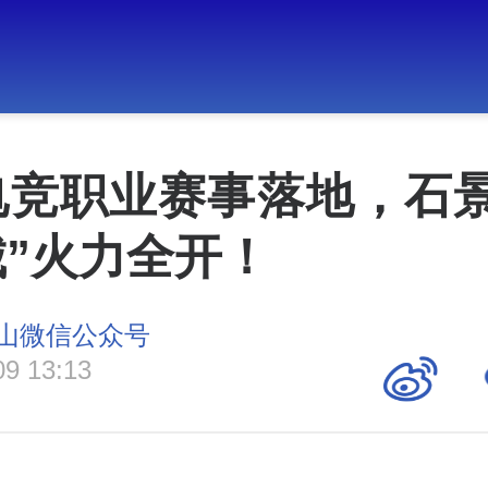
电竞职业赛事落地，石景
”火力全开！
山微信公众号
09 13:13