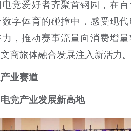
国电竞爱好者齐聚首钢园，在百
沿数字体育的碰撞中，感受现代
魅力，推动赛事流量向消费增量
区文商旅体融合发展注入新活力
定产业赛道
造电竞产业发展新高地