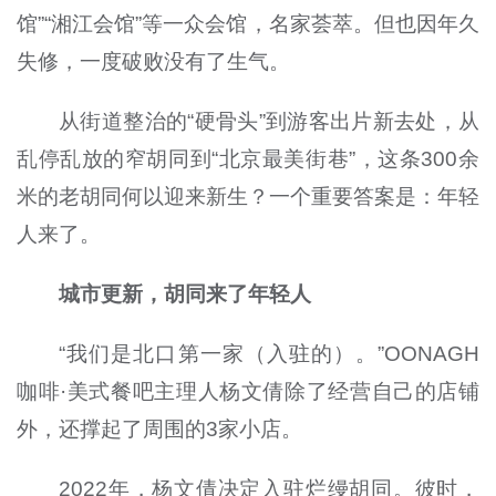
馆”“湘江会馆”等一众会馆，名家荟萃。但也因年久
失修，一度破败没有了生气。
从街道整治的“硬骨头”到游客出片新去处，从
乱停乱放的窄胡同到“北京最美街巷”，这条300余
米的老胡同何以迎来新生？一个重要答案是：年轻
人来了。
城市更新，胡同来了年轻人
“我们是北口第一家（入驻的）。”OONAGH
咖啡·美式餐吧主理人杨文倩除了经营自己的店铺
外，还撑起了周围的3家小店。
2022年，杨文倩决定入驻烂缦胡同。彼时，