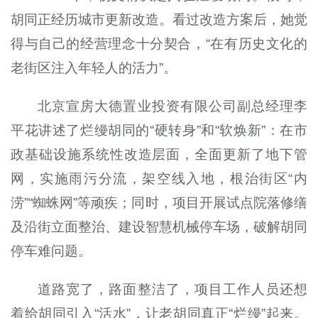
胡同正经历城市更新改造。看过改造方案后，她觉
得与自己的经营理念十分契合，“在有历史文化的
老街区注入年轻人的活力”。
北京宣房大德置业投资有限公司副总经理李
平花讲述了烂缦胡同的“硬转身”和“软焕新”：在市
政基础设施系统性改造层面，全面更新了地下管
网，实施雨污分流，架空线入地，根治街区“内
涝”“蜘蛛网”等顽疾；同时，项目开展试点院落修缮
及沿街立面整治、建设智慧机械停车场，破解胡同
停车难问题。
道路宽了，路面整洁了，项目工作人员还想
着给胡同引入“活水”，让老胡同真正“烂缦”起来。