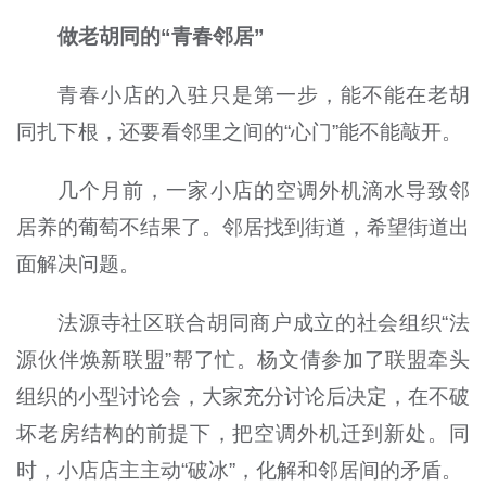
做老胡同的“青春邻居”
青春小店的入驻只是第一步，能不能在老胡
同扎下根，还要看邻里之间的“心门”能不能敲开。
几个月前，一家小店的空调外机滴水导致邻
居养的葡萄不结果了。邻居找到街道，希望街道出
面解决问题。
法源寺社区联合胡同商户成立的社会组织“法
源伙伴焕新联盟”帮了忙。杨文倩参加了联盟牵头
组织的小型讨论会，大家充分讨论后决定，在不破
坏老房结构的前提下，把空调外机迁到新处。同
时，小店店主主动“破冰”，化解和邻居间的矛盾。