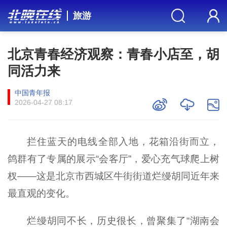
旅游
北京青春经济观察：青春小店至，胡
同活力来
中国青年报
2026-04-27 08:17
拦住蓝天的电线全部入地，花箱沿街而立，
鸽群有了专属的展示“会客厅”，爱心充气球爬上树
杈——这是北京市西城区牛街街道烂缦胡同近年来
最直观的变化。
烂缦胡同不长，历史很长，曾聚集了“湖南会