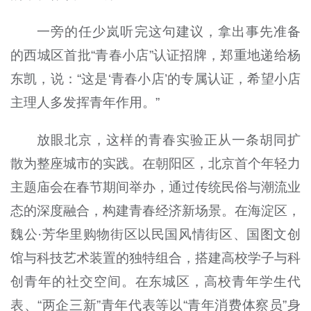
一旁的任少岚听完这句建议，拿出事先准备
的西城区首批“青春小店”认证招牌，郑重地递给杨
东凯，说：“这是‘青春小店’的专属认证，希望小店
主理人多发挥青年作用。”
放眼北京，这样的青春实验正从一条胡同扩
散为整座城市的实践。在朝阳区，北京首个年轻力
主题庙会在春节期间举办，通过传统民俗与潮流业
态的深度融合，构建青春经济新场景。在海淀区，
魏公·芳华里购物街区以民国风情街区、国图文创
馆与科技艺术装置的独特组合，搭建高校学子与科
创青年的社交空间。在东城区，高校青年学生代
表、“两企三新”青年代表等以“青年消费体察员”身