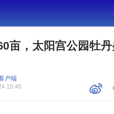
60亩，太阳宫公园牡
客户端
24 15:45