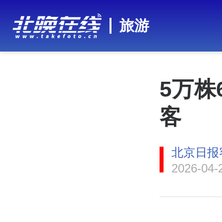
旅游
5万株
客
北京日报
2026-04-