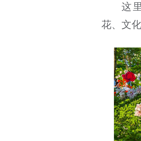
这
花、文