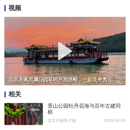
视频
北京多家市属公园延时开放游船，一起泛舟赏云霞！
相关
景山公园牡丹花海与百年古建同
框
北京日报客户端
2026-04-25