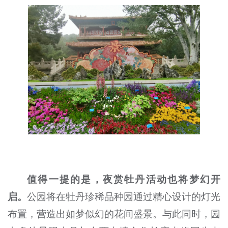
值得一提的是，夜赏牡丹活动也将梦幻开
启。
公园将在牡丹珍稀品种园通过精心设计的灯光
布置，营造出如梦似幻的花间盛景。与此同时，园