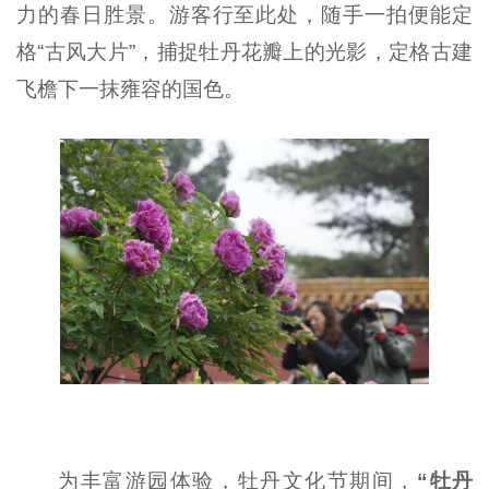
力的春日胜景。游客行至此处，随手一拍便能定
格“古风大片”，捕捉牡丹花瓣上的光影，定格古建
飞檐下一抹雍容的国色。
为丰富游园体验，牡丹文化节期间，
“牡丹