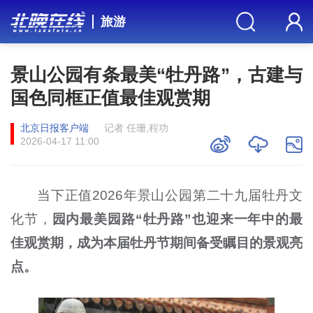
旅游
景山公园有条最美“牡丹路”，古建与
国色同框正值最佳观赏期
北京日报客户端
记者 任珊,程功
2026-04-17 11:00
当下正值2026年景山公园第二十九届牡丹文
化节，
园内最美园路“牡丹路”也迎来一年中的最
佳观赏期，成为本届牡丹节期间备受瞩目的景观亮
点。