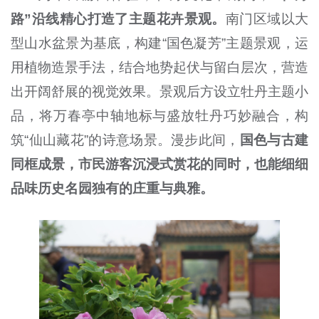
路”沿线精心打造了主题花卉景观。
南门区域以大
型山水盆景为基底，构建“国色凝芳”主题景观，运
用植物造景手法，结合地势起伏与留白层次，营造
出开阔舒展的视觉效果。景观后方设立牡丹主题小
品，将万春亭中轴地标与盛放牡丹巧妙融合，构
筑“仙山藏花”的诗意场景。漫步此间，
国色与古建
同框成景，市民游客沉浸式赏花的同时，也能细细
品味历史名园独有的庄重与典雅。