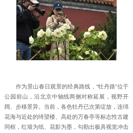
作为景山春日观景的经典路线，“牡丹路”位于
公园前山，沿北京中轴线两侧对称延展，视野开
阔、步移景异。当前，各色牡丹已次第绽放，连绵
花海与近处的绮望楼、高处的万春亭等标志性古建
同框，红墙为纸、花影为墨，勾勒出极具视觉冲击