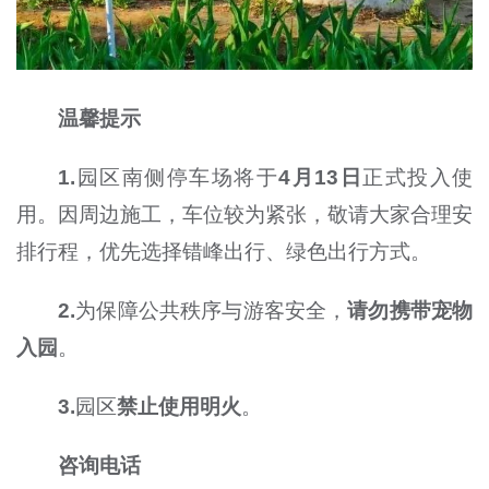
温馨提示
1.
园区南侧停车场将于
4月13日
正式投入使
用。因周边施工，车位较为紧张，敬请大家合理安
排行程，优先选择错峰出行、绿色出行方式。
2.
为保障公共秩序与游客安全，
请勿携带宠物
入园
。
3.
园区
禁止使用明火
。
咨询电话