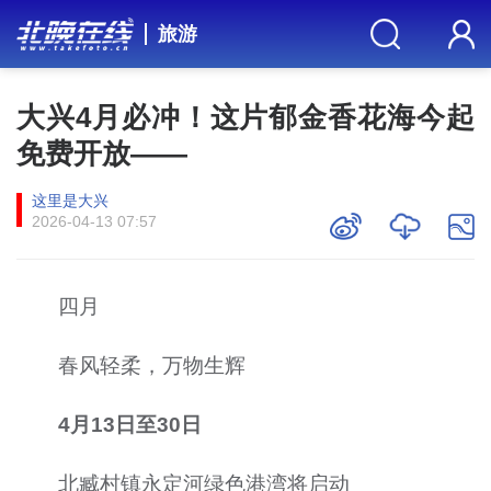
旅游
大兴4月必冲！这片郁金香花海今起
免费开放——
这里是大兴
2026-04-13 07:57
四月
春风轻柔，万物生辉
4月13日至30日
北臧村镇永定河绿色港湾将启动