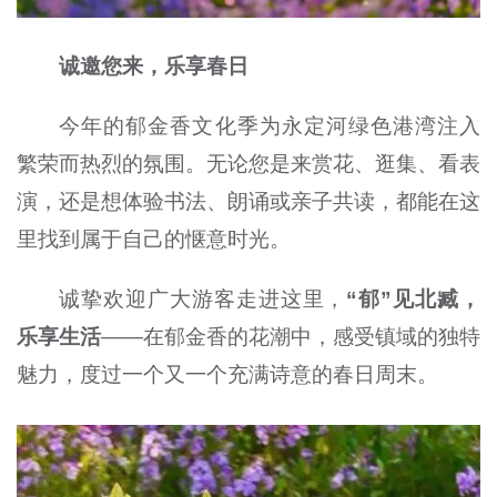
诚邀您来，乐享春日
今年的郁金香文化季为永定河绿色港湾注入
繁荣而热烈的氛围。无论您是来赏花、逛集、看表
演，还是想体验书法、朗诵或亲子共读，都能在这
里找到属于自己的惬意时光。
诚挚欢迎广大游客走进这里，
“郁”见北臧，
乐享生活
——在郁金香的花潮中，感受镇域的独特
魅力，度过一个又一个充满诗意的春日周末。