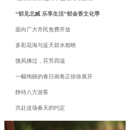
“郁见北臧 乐享生活”郁金香文化季
面向广大市民免费开放
多彩花海与蓝天碧水相映
微风拂过，芬芳四溢
一幅绚丽的春日画卷正徐徐展开
静待八方游客
共赴这场春天的约定