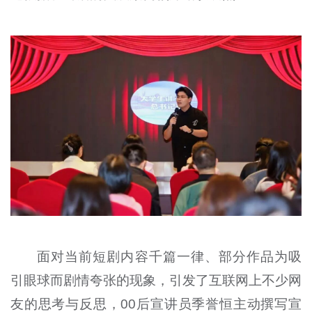
面对当前短剧内容千篇一律、部分作品为吸
引眼球而剧情夸张的现象，引发了互联网上不少网
友的思考与反思，00后宣讲员季誉恒主动撰写宣