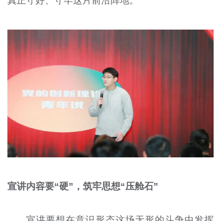
真正守好、守牢这片前沿阵地。
宣讲内容要“硬”，筑牢思想“压舱石”
宣讲要想在意识形态这场无形的斗争中发挥