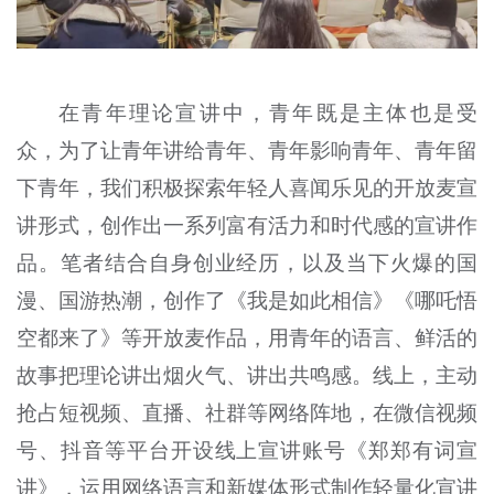
在青年理论宣讲中，青年既是主体也是受
众，为了让青年讲给青年、青年影响青年、青年留
下青年，我们积极探索年轻人喜闻乐见的开放麦宣
讲形式，创作出一系列富有活力和时代感的宣讲作
品。笔者结合自身创业经历，以及当下火爆的国
漫、国游热潮，创作了《我是如此相信》《哪吒悟
空都来了》等开放麦作品，用青年的语言、鲜活的
故事把理论讲出烟火气、讲出共鸣感。线上，主动
抢占短视频、直播、社群等网络阵地，在微信视频
号、抖音等平台开设线上宣讲账号《郑郑有词宣
讲》，运用网络语言和新媒体形式制作轻量化宣讲