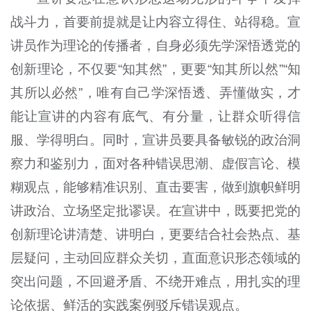
战斗力，首要前提就是让内容立得住、站得稳。宣
讲员作为理论的传播者，自身必须先学深悟透党的
创新理论，不仅要“知其然”，更要“知其所以然”“知
其所以必然”，唯有自己学深悟透、弄懂做实，才
能让宣讲的内容有底气、有分量，让群众听得信
服、学得明白。同时，宣讲员要具备敏锐的政治洞
察力和鉴别力，面对各种错误思潮、虚假言论、模
糊观点，能够精准识别、直击要害，做到旗帜鲜明
讲政治、立场坚定批谬误。在宣讲中，既要把党的
创新理论讲清楚、讲明白，更要结合社会热点、基
层疑问，主动回应群众关切，直面意识形态领域的
突出问题，不回避矛盾、不绕开难点，用扎实的理
论依据、鲜活的实践案例驳斥错误观点。