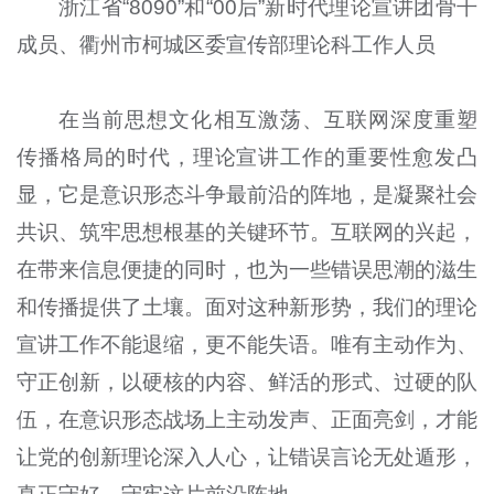
浙江省“8090”和“00后”新时代理论宣讲团骨干
成员、衢州市柯城区委宣传部理论科工作人员
在当前思想文化相互激荡、互联网深度重塑
传播格局的时代，理论宣讲工作的重要性愈发凸
显，它是意识形态斗争最前沿的阵地，是凝聚社会
共识、筑牢思想根基的关键环节。互联网的兴起，
在带来信息便捷的同时，也为一些错误思潮的滋生
和传播提供了土壤。面对这种新形势，我们的理论
宣讲工作不能退缩，更不能失语。唯有主动作为、
守正创新，以硬核的内容、鲜活的形式、过硬的队
伍，在意识形态战场上主动发声、正面亮剑，才能
让党的创新理论深入人心，让错误言论无处遁形，