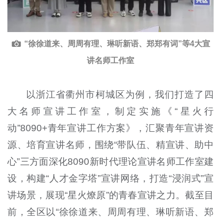
“徐徐道来、周周有理、琳听新语、郑郑有词”等4大宣
讲名师工作室
以浙江省衢州市柯城区为例，我们打造了四
大名师宣讲工作室，制定实施《“星火行
动”8090+青年宣讲工作方案》，汇聚青年宣讲资
源、培育宣讲名师，围绕“带队伍、精宣讲、助中
心”三方面深化8090新时代理论宣讲名师工作室建
设，构建“人才金字塔”宣讲网络，打造“浸润式”宣
讲场景，展现“星火燎原”的青春宣讲之力。截至目
前，全区以“徐徐道来、周周有理、琳听新语、郑