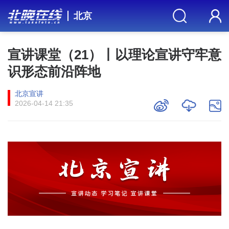
北京
宣讲课堂（21）丨以理论宣讲守牢意
识形态前沿阵地
北京宣讲
2026-04-14 21:35