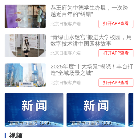
恭王府为中德学生办展，一次跨
越近百年的“纠错”
打开APP查看
北京日报客户端
“青绿山水迷宫”搬进大学校园，用
数字技术讲中国园林故事
打开APP查看
北京日报客户端
2025年度“十大场景”揭晓！丰台打
造“全域场景之城”
打开APP查看
北京日报客户端
“宣宣”学习笔记（149）丨深刻理解守正创新的科学内涵和重大意义
“宣宣”学习笔记（150）丨树立和践行正确政绩观
视频