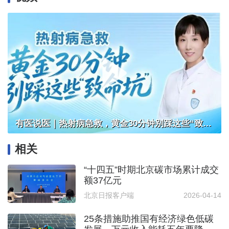
有医说医｜热射病急救，黄金30分钟别踩这些“致命坑”
相关
“十四五”时期北京碳市场累计成交
额37亿元
北京日报客户端
2026-04-14
25条措施助推国有经济绿色低碳