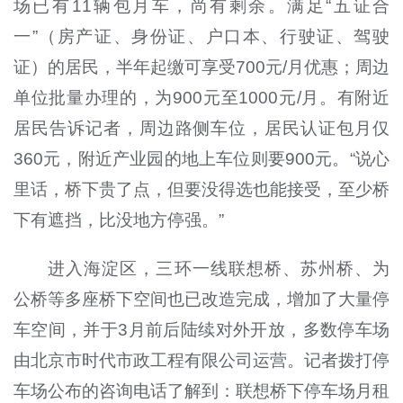
场已有11辆包月车，尚有剩余。满足“五证合
一”（房产证、身份证、户口本、行驶证、驾驶
证）的居民，半年起缴可享受700元/月优惠；周边
单位批量办理的，为900元至1000元/月。有附近
居民告诉记者，周边路侧车位，居民认证包月仅
360元，附近产业园的地上车位则要900元。“说心
里话，桥下贵了点，但要没得选也能接受，至少桥
下有遮挡，比没地方停强。”
进入海淀区，三环一线联想桥、苏州桥、为
公桥等多座桥下空间也已改造完成，增加了大量停
车空间，并于3月前后陆续对外开放，多数停车场
由北京市时代市政工程有限公司运营。记者拨打停
车场公布的咨询电话了解到：联想桥下停车场月租