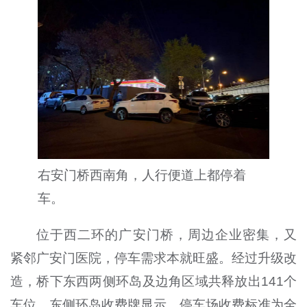
右安门桥西南角，人行便道上都停着
车。
位于西二环的广安门桥，周边企业密集，又
紧邻广安门医院，停车需求本就旺盛。经过升级改
造，桥下东西两侧环岛及边角区域共释放出141个
车位。东侧环岛收费牌显示，停车场收费标准为全