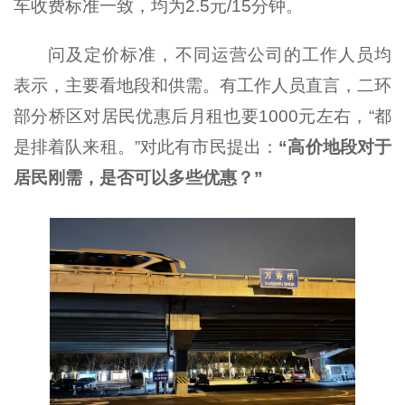
车收费标准一致，均为2.5元/15分钟。
问及定价标准，不同运营公司的工作人员均
表示，主要看地段和供需。有工作人员直言，二环
部分桥区对居民优惠后月租也要1000元左右，“都
是排着队来租。”对此有市民提出：
“高价地段对于
居民刚需，是否可以多些优惠？”