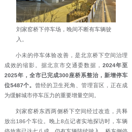
刘家窑桥下停车场，晚间不断有车辆驶
入。
小未的停车体验改善，是北京桥下空间治理
成效的缩影。据北京市交通委数据，
2024年至
2025年，全市已完成300座桥系整治，新增停车
位5487个。
曾经的卫生死角、管理盲区，正在成
为缓解城市停车压力的重要增量空间。
刘家窑桥东西两侧桥下空间经过改造，共释
放出186个车位。晚上8点记者实地探访时，车辆
停放率已达七八成，仍有车辆陆续驶入。桥东侧停