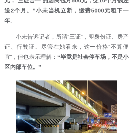
元，‘三证合一’的居民包月500元，交10个月钱还
送2个月。”小未当机立断，缴费5000元租下一
年。
小未告诉记者，所谓“三证”，即身份证、房产
证、行驶证。尽管在她看来，这一价格“不算便
宜”，但也表示理解：
“毕竟是社会停车场，不是小
区内部车位。”