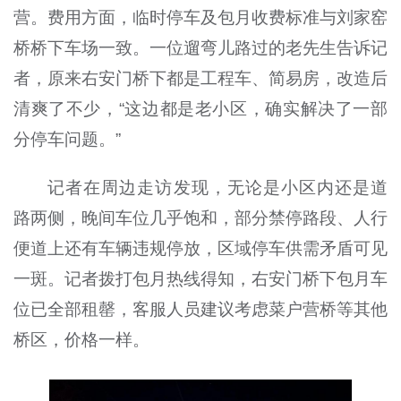
营。费用方面，临时停车及包月收费标准与刘家窑
桥桥下车场一致。一位遛弯儿路过的老先生告诉记
者，原来右安门桥下都是工程车、简易房，改造后
清爽了不少，“这边都是老小区，确实解决了一部
分停车问题。”
记者在周边走访发现，无论是小区内还是道
路两侧，晚间车位几乎饱和，部分禁停路段、人行
便道上还有车辆违规停放，区域停车供需矛盾可见
一斑。记者拨打包月热线得知，右安门桥下包月车
位已全部租罄，客服人员建议考虑菜户营桥等其他
桥区，价格一样。