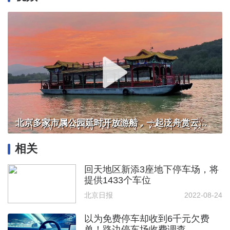
北京多家市属公园延时开放游船，一起泛舟赏云霞！
相关
回天地区新添3座地下停车场，将
提供1433个车位
北京日报
2022-08-24
以为免费停车却收到6千元欠费
单！路边停车场收费调查