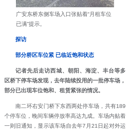
广安东桥东侧车场入口张贴着“月租车位
已满”提示。
探访
部分桥区车位紧 已临近饱和状态
记者先后走访西城、朝阳、海淀、丰台等多
区桥下停车场发现，去年陆续投用的一批停车场，
部分已出现车位饱和、租赁紧张的情况。
南二环右安门桥下东西两处停车场，共有189
个停车位，晚间车辆停放率高达九成。车场内贴着
一则旧通知，显示该车场自去年7月21日起对外运