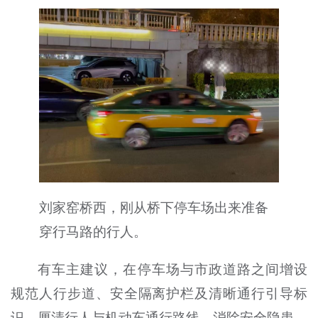
刘家窑桥西，刚从桥下停车场出来准备
穿行马路的行人。
有车主建议，在停车场与市政道路之间增设
规范人行步道、安全隔离护栏及清晰通行引导标
识，厘清行人与机动车通行路线，消除安全隐患。