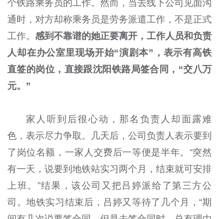
个铁路乘务员的工作。然而，当去线下公司见面沟
通时，对方却称乘务员是劳务派遣工作，不是正式
工作。
感到不靠谱的她正要离开，工作人员和负责
人却在办公室里现场开始“演剧本”，表示有高铁
直签的岗位，直接跟沈阳铁路局签合同，“交八万
元。”
家人听到后很心动，那名负责人却面露难
色，表示尽力争取。几天后，公司负责人表示要到
了岗位名额，一家人交费后一等便是半年。“突然
有一天，说要到地铁站实习两个月，结束就可安排
上班。”结果，该公司又把吕婷派给了第三方公
司。地铁实习结束后，吕婷又等待了几个月，“期
间有几次说要签合同，但是去签合同时，总有理由