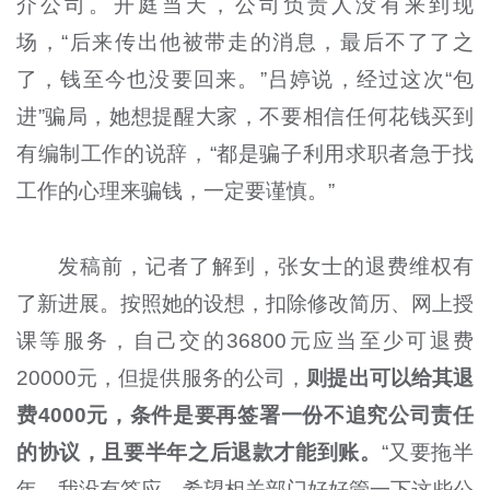
介公司。开庭当天，公司负责人没有来到现
场，“后来传出他被带走的消息，最后不了了之
了，钱至今也没要回来。”吕婷说，经过这次“包
进”骗局，她想提醒大家，不要相信任何花钱买到
有编制工作的说辞，“都是骗子利用求职者急于找
工作的心理来骗钱，一定要谨慎。”
发稿前，记者了解到，张女士的退费维权有
了新进展。按照她的设想，扣除修改简历、网上授
课等服务，自己交的36800元应当至少可退费
20000元，但提供服务的公司，
则提出可以给其退
费4000元，条件是要再签署一份不追究公司责任
的协议，且要半年之后退款才能到账。
“又要拖半
年，我没有答应，希望相关部门好好管一下这些公