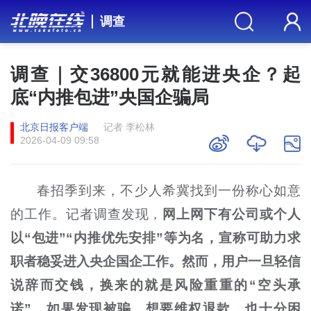
调查
调查｜交36800元就能进央企？起
底“内推包进”央国企骗局
北京日报客户端
记者 李松林
2026-04-09 09:58
春招季到来，不少人希冀找到一份称心如意
的工作。记者调查发现，
网上网下有公司或个人
以“包进”“内推优先安排”等为名，宣称可助力求
职者稳妥进入央企国企工作。然而，用户一旦轻信
说辞而交钱，换来的就是风险重重的“空头承
诺”。如果发现被骗，想要维权退款，也十分困