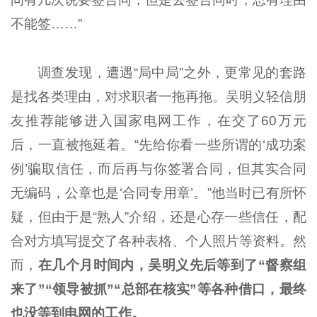
不能签……”
调查发现，遭遇“局中局”之外，更常见的套路
是找各类理由，对求职者一拖再拖。吴明义轻信朋
友推荐能够进入国家电网工作，在交了60万元
后，一直被拖延着。“先给你看一些所谓的‘成功案
例’骗取信任，而后再与你签署合同，但其实合同
无编码，公章也是‘合同专用章’。”他当时已有所怀
疑，但由于是“熟人”介绍，还是心存一些信任，配
合对方填写提交了各种表格、个人照片等资料。然
而，
在几个月时间内，吴明义先后等到了“督察组
来了”“领导被抓”“总部在核实”等各种借口，最终
也没等到电网的工作。