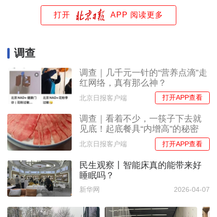
打开
APP 阅读更多
调查
调查｜几千元一针的“营养点滴”走
红网络，真有那么神？
打开APP查看
北京日报客户端
调查｜看着不少，一筷子下去就
见底！起底餐具“内增高”的秘密
打开APP查看
北京日报客户端
民生观察丨智能床真的能带来好
睡眠吗？
新华网
2026-04-07