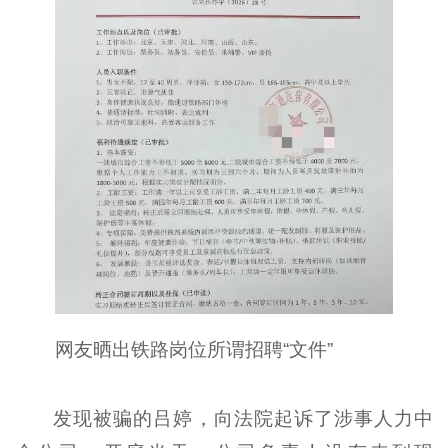
网友晒出铁路岗位所谓招聘“文件”
发现被骗的吕婷，向法院起诉了涉事人力中