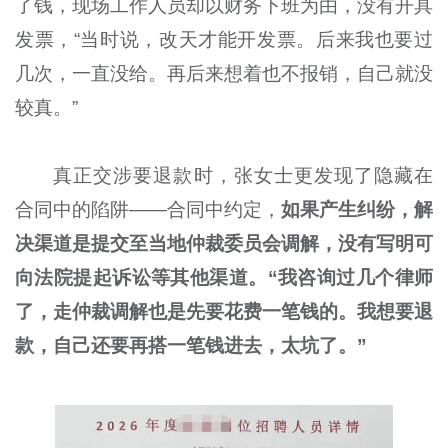
了钱，现场工作人员却以财务下班为由，没有开具
发票，“当时说，改天才能开发票。后来我也要过
几次，一直没给。再后来想着也不报销，自己就没
较真。”
真正交涉要退款时，张女士更发现了隐藏在
合同中的陷阱——合同中约定，
如果产生纠纷，解
决渠道是提交至当地仲裁委员会调解，没有写明可
向法院提起诉讼等其他渠道。“我咨询过几个律师
了，走仲裁调解也是先要花费一笔钱的。我想要退
款，自己还要再搭一笔钱进去，太坑了。”