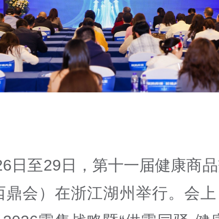
26日至29日，第十一届健康商
6西鼎会）在浙江湖州举行。会