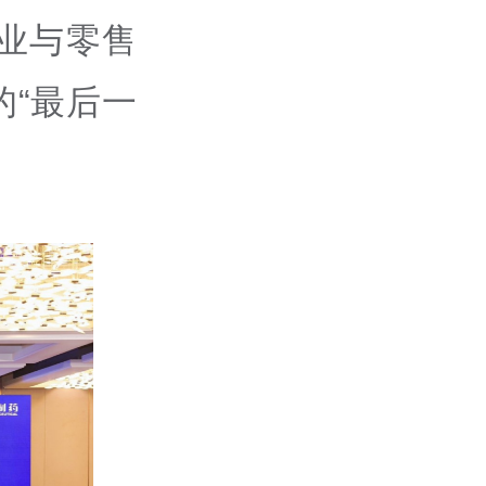
业与零售
“最后一