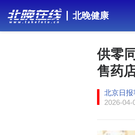
北晚健康
供零同
售药店
北京日报
2026-04-