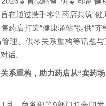
2026零售战略暨“供零同驿 健
旨在通过携手零售药店共筑“健
售药店打造“健康驿站”提供“齐
病管理、供零关系重构等话题与
开对话。
关系重构，助力药店从“卖药场
年1月，商务部等9部门联合印发