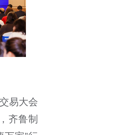
品交易大会
上，齐鲁制