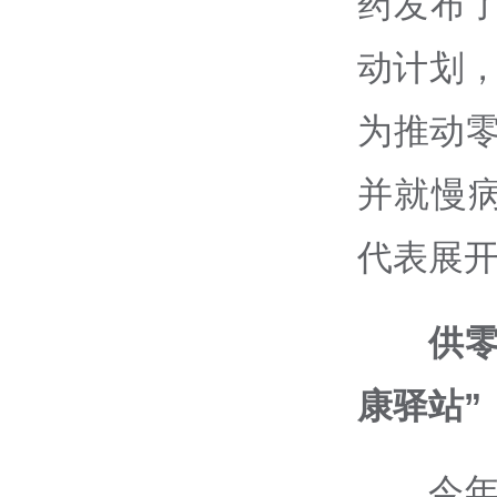
药发布了
动计划，
为推动零
并就慢
代表展
供零
康驿站”
今