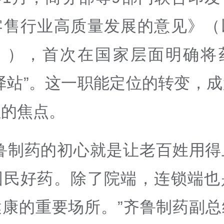
零售行业高质量发展的意见》（
》），首次在国家层面明确将
驿站”。这一职能定位的转变，
注的焦点。
齐鲁制药的初心就是让老百姓用得
国民好药。除了院端，连锁端也
健康的重要场所。”齐鲁制药副总