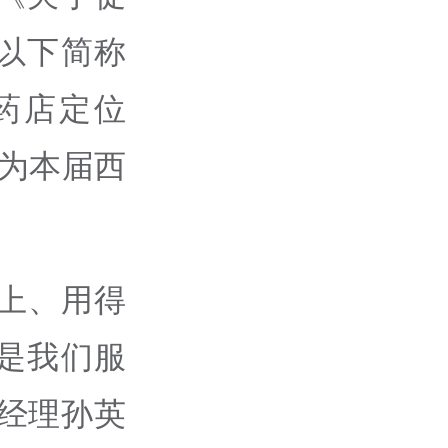
以下简称
药店定位
成为本届西
上、用得
是我们服
经理孙英