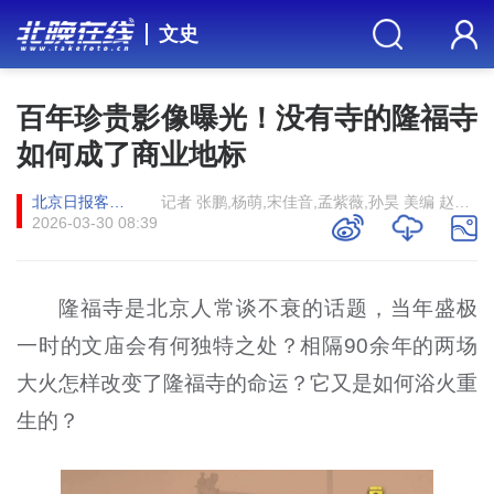
文史
百年珍贵影像曝光！没有寺的隆福寺
如何成了商业地标
北京日报客户端
记者 张鹏,杨萌,宋佳音,孟紫薇,孙昊 美编 赵云龙
2026-03-30 08:39
隆福寺是北京人常谈不衰的话题，当年盛极
一时的文庙会有何独特之处？相隔90余年的两场
大火怎样改变了隆福寺的命运？它又是如何浴火重
生的？