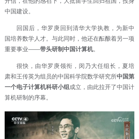
开信，在他的感召下，大批留学生回归祖国，投身
中国建设。
回国后，华罗庚回到清华大学执教，为新中
国培养数学人才。与此同时，他还在酝酿着另一项
重要事业——
带头研制中国计算机
。
很快，由华罗庚领衔，闵乃大任组长，夏培
肃和王传英为组员的中国科学院数学研究所
中国第
一个电子计算机科研小组
成立，由此拉开了中国计
算机研制的序幕。