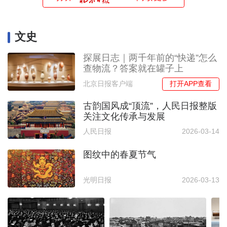
文史
探展日志｜两千年前的“快递”怎么
查物流？答案就在罐子上
打开APP查看
北京日报客户端
古韵国风成“顶流”，人民日报整版
关注文化传承与发展
人民日报
2026-03-14
图纹中的春夏节气
光明日报
2026-03-13