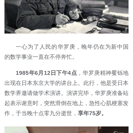
一心为了人民的华罗庚，晚年仍在为新中国
的数学事业一直在不停奔忙。
1985年6月12日下午4点
，华罗庚精神矍铄地
出现在日本东京大学的讲台上。此行，他是受日本
数学界邀请做学术演讲。演讲完毕，华罗庚准备站
起表示谢意时，突然滑倒在地上，急性心肌梗塞发
作，于当晚十点零九分逝世，
享年75岁。