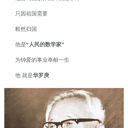
只因祖国需要
毅然归国
他是
“人民的数学家”
为钟爱的事业奉献一生
他 就是
华罗庚