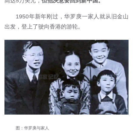
高达5万美元，
但他决意要回到新中国。
1950年新年刚过，华罗庚一家人就从旧金山
出发，登上了驶向香港的游轮。
图：华罗庚与家人