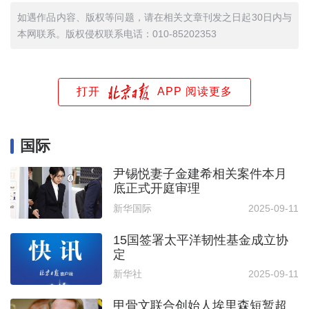
如遇作品内容、版权等问题，请在相关文章刊发之日起30日内与
本网联系。版权侵权联系电话：010-85202353
打开
APP 阅读更多
国际
尹锡悦妻子金建希相关案件本月
底正式开庭审理
新华国际
2025-09-11
15国签署太平洋韧性基金成立协
定
新华社
2025-09-11
甲骨文联合创始人埃里森短暂超