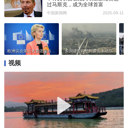
过马斯克，成为全球首富
中国新闻网
2025-09-11
欧洲议会第三大党团提出针对冯德莱恩的不信任动议
多国谴责以色列袭击卡塔尔
视频