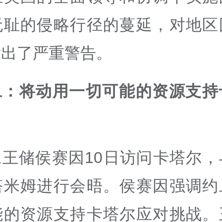
无耻的侵略行径的蔓延，对地区
发出了严重警告。
旦：将动用一切可能的资源支持
旦王储侯赛因10日访问卡塔尔，
塔米姆进行会晤。侯赛因强调约
能的资源支持卡塔尔应对挑战。