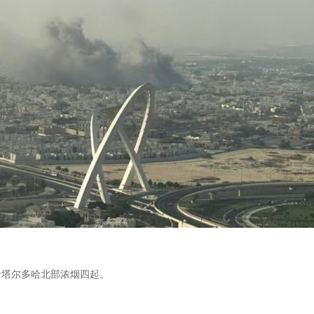
卡塔尔多哈北部浓烟四起。