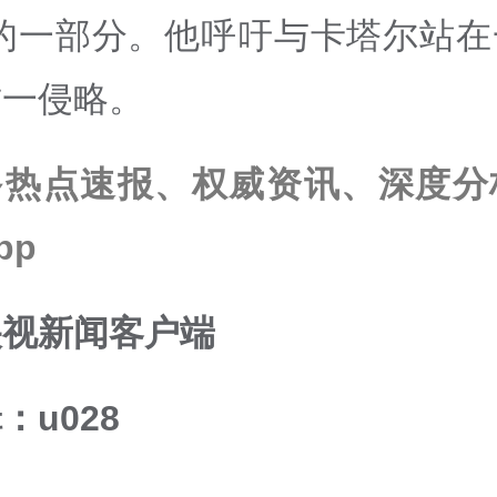
划的一部分。他呼吁与卡塔尔站在
这一侵略。
多热点速报、权威资讯、深度分
pp
央视新闻客户端
：u028