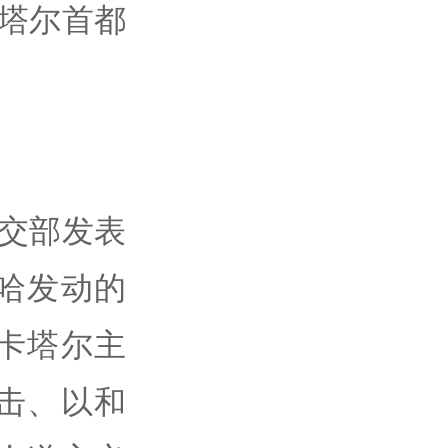
卡塔尔首都
。
外交部发表
哈发动的
卡塔尔主
击、以和