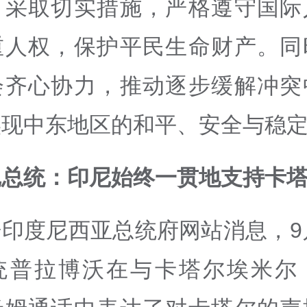
，采取切实措施，严格遵守国际
重人权，保护平民生命财产。同
会齐心协力，推动逐步缓解冲突
实现中东地区的和平、安全与稳
尼总统：印尼始终一贯地支持卡
印度尼西亚总统府网站消息，9
统普拉博沃在与卡塔尔埃米尔