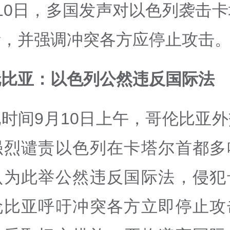
10日，多国发声对以色列袭击
责，并强调冲突各方应停止攻击
伦比亚：以色列公然违反国际法
时间9月10日上午，哥伦比亚
强烈谴责以色列在卡塔尔首都多
认为此举公然违反国际法，侵犯
伦比亚呼吁冲突各方立即停止攻