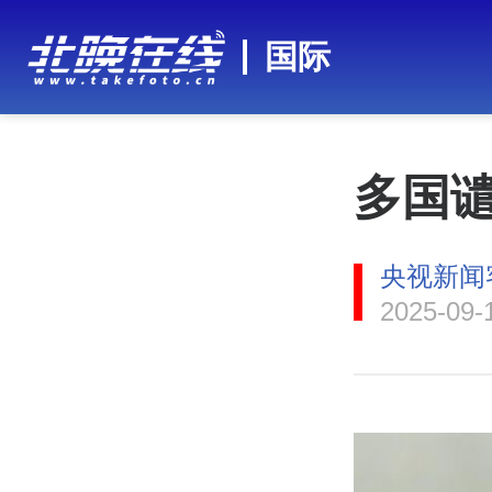
国际
多国
央视新闻
2025-09-