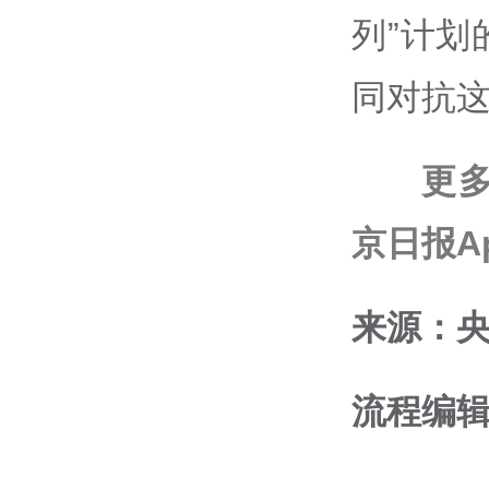
列”计
同对抗
更
京日报A
来源：
流程编辑