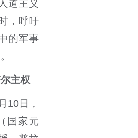
人道主义
时，呼吁
中的军事
定。
塔尔主权
月10日，
（国家元