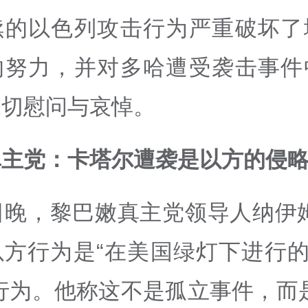
续的以色列攻击行为严重破坏了
的努力，并对多哈遭受袭击事件
深切慰问与哀悼。
真主党：卡塔尔遭袭是以方的侵
日晚，黎巴嫩真主党领导人纳伊
方行为是“在美国绿灯下进行的
行为。他称这不是孤立事件，而