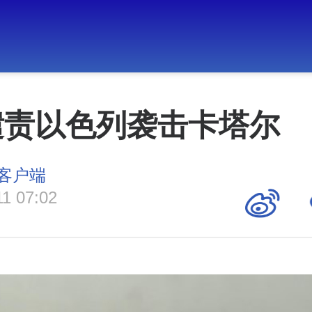
谴责以色列袭击卡塔尔
客户端
11 07:02