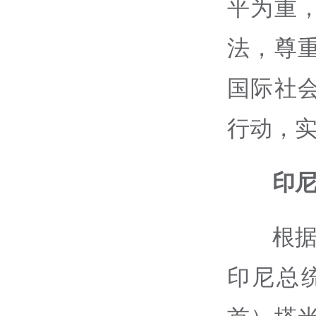
平为重
法，尊
国际社
行动，
印
根据
印尼总