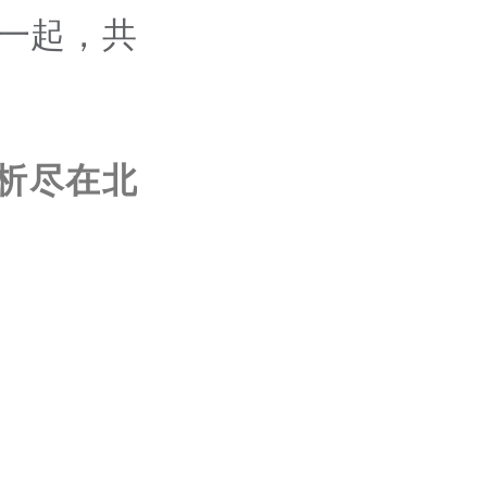
一起，共
析尽在北