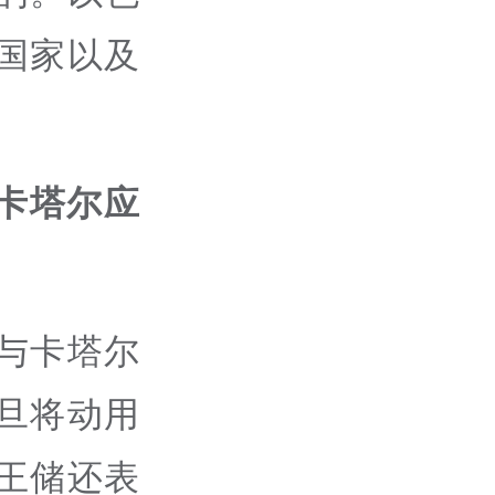
国家以及
卡塔尔应
与卡塔尔
旦将动用
王储还表