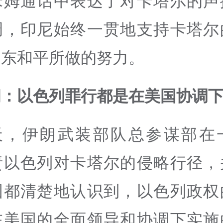
米姆通话中表达了对卡塔尔的声
调，印尼始终一贯地支持卡塔尔
中东和平所做的努力。
朗：以色列罪行都是在美国协调
天，伊朗武装部队总参谋部在
责以色列对卡塔尔的侵略行径，
国都清楚地认识到，以色列政权
在美国的全面领导和协调下实施