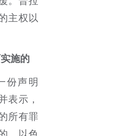
援。普拉
的主权以
下实施的
一份声明
并表示，
的所有罪
的。以色