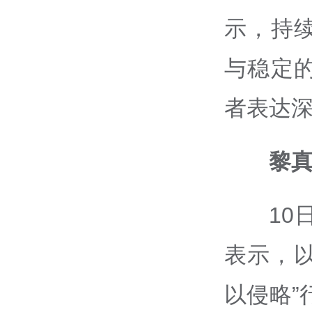
示，持
与稳定
者表达
黎
10
表示，以
以侵略”