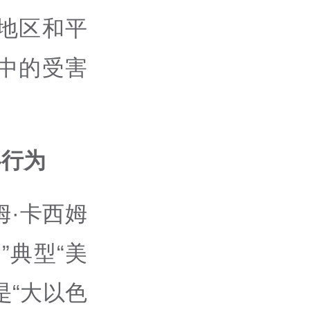
地区和平
中的受害
略行为
姆·卡西姆
”典型“美
是“大以色