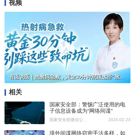
视频
有医说医｜热射病急救，黄金30分钟别踩这些“致命坑”
相关
国家安全部：警惕广泛使用的电
子信息设备成为“网络间谍”
国家安全部微信公众号
2024-02-23
境外间谍网络窃密手法多样，如