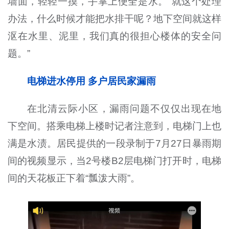
墙面，轻轻一摸，手掌上便全是水。“就这个处理
办法，什么时候才能把水排干呢？地下空间就这样
沤在水里、泥里，我们真的很担心楼体的安全问
题。”
电梯进水停用 多户居民家漏雨
在北清云际小区，漏雨问题不仅仅出现在地
下空间。搭乘电梯上楼时记者注意到，电梯门上也
满是水渍。居民提供的一段录制于7月27日暴雨期
间的视频显示，当2号楼B2层电梯门打开时，电梯
间的天花板正下着“瓢泼大雨”。