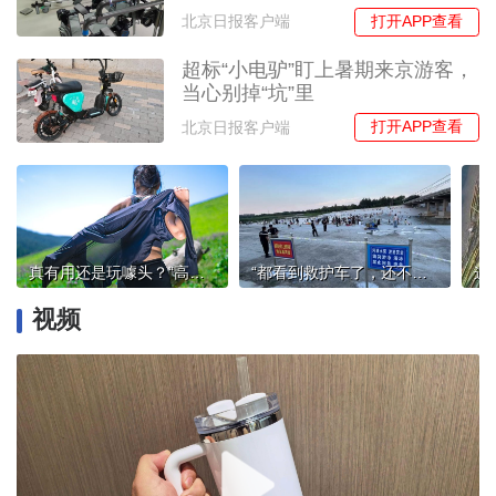
打开APP查看
北京日报客户端
超标“小电驴”盯上暑期来京游客，
当心别掉“坑”里
打开APP查看
北京日报客户端
真有用还是玩噱头？“高科技”防晒产品受质疑
“都看到救护车了，还不愿离开？”京郊河道频现溺水意外，咋就劝不住？
视频