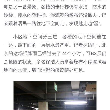
却是另一番景象。各楼的步行梯仍有水渍，防水的
沙袋、接水的塑料桶、湿漉漉的墩布还没撤去，记
者跟着居民一路往地下空间走，发现越走越“湿”。
小区地下空间分三层，各楼的地下空间连在
一起，最下面的一层渗水最严重。记者探访时，北
京的这场强降雨已经过去了24个小时，可B3层仍
是抢险的状态。多名保洁人员拿着墩布不停擦拭着
地面的水渍，墙面洇湿的痕迹随处可见。