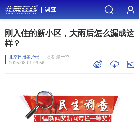
调查
刚入住的新小区，大雨后怎么漏成这
样？
北京日报客户端
记者 景一鸣
2025-08-01 09:56