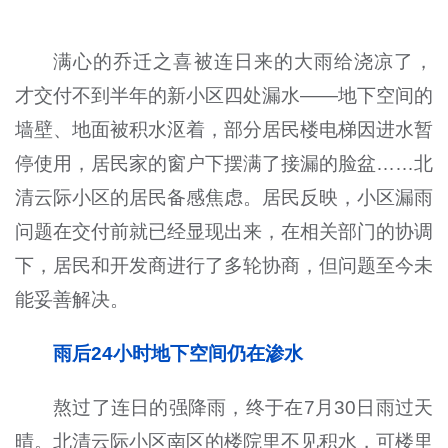
满心的乔迁之喜被连日来的大雨给浇凉了，
才交付不到半年的新小区四处漏水——地下空间的
墙壁、地面被积水沤着，部分居民楼电梯因进水暂
停使用，居民家的窗户下摆满了接漏的脸盆……北
清云际小区的居民备感焦虑。居民反映，小区漏雨
问题在交付前就已经显现出来，在相关部门的协调
下，居民和开发商进行了多轮协商，但问题至今未
能妥善解决。
雨后24小时地下空间仍在渗水
熬过了连日的强降雨，终于在7月30日雨过天
晴。北清云际小区南区的楼院里不见积水，可楼里