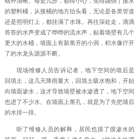
格外清晰。每走几步，都得小心，免得踢倒了接水
的塑料桶，从接桶的地方抬头看，无论是各类管道
还是照明灯上，都挂满了水珠。再往深处走，滴滴
答答的水声变成了哗哗的流水声，贴着墙壁有几个
更大的水桶，墙面上有新凿开的小洞，积水像拧开
了的水龙头源源不断。
现场维修人员告诉记者，地下空间的墙后是
回填土，这几天降雨量大，回填土吸水饱和，开始
向墙面渗水，这才导致墙壁被水渗透了，地下空间
也进了不少水。在墙面上凿孔，就是为了先把墙后
的水排一排。
听了维修人员的解释，居民也摸了摸渗水的